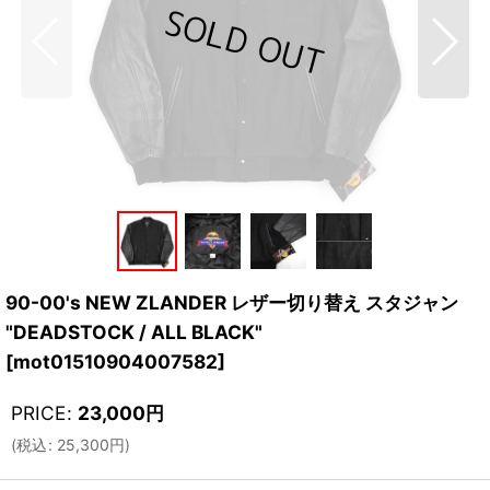
90-00's NEW ZLANDER レザー切り替え スタジャン
"DEADSTOCK / ALL BLACK"
[
mot01510904007582
]
PRICE
:
23,000
円
(
税込
:
25,300
円
)