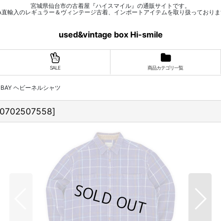
宮城県仙台市の古着屋『ハイスマイル』の通販サイトです。
SA直輸入のレギュラー＆ヴィンテージ古着、インポートアイテムを取り扱っておりま
used&vintage box Hi-smile
SALE
商品カテゴリ一覧
HN'S BAY ヘビーネルシャツ
10702507558
]