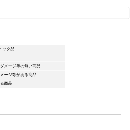
トック品
ダメージ等の無い商品
メージ等がある商品
る商品