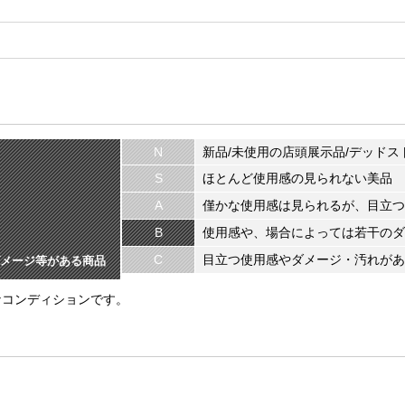
N
新品/未使用の店頭展示品/デッドス
S
ほとんど使用感の見られない美品
A
僅かな使用感は見られるが、目立つ
B
使用感や、場合によっては若干のダ
C
目立つ使用感やダメージ・汚れがあ
メージ等がある商品
なコンディションです。