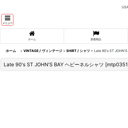
U
メニュー
ホーム
新着商品
ホーム
>
VINTAGE / ヴィンテージ
>
SHIRT / シャツ
>
Late 90's ST JO
Late 90's ST JOHN'S BAY ヘビーネルシャツ
[
mtp035