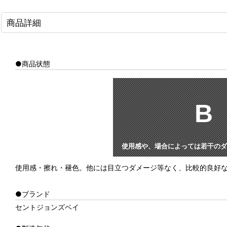
商品詳細
●商品状態
B
使用感や、場合によっては若干のダ
使用感・擦れ・褪色。他には目立つダメージ等なく、比較的良好
●ブランド
セントジョンズベイ