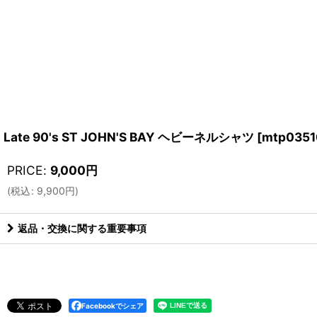
Late 90's ST JOHN'S BAY ヘビーネルシャツ
[
mtp0351
PRICE
:
9,000
円
(
税込
:
9,900
円
)
返品・交換に関する重要事項
Facebookでシェア