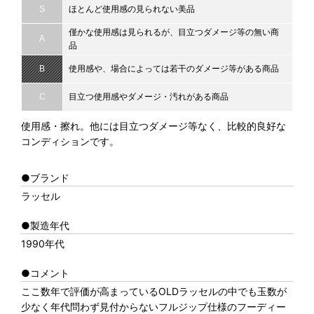
S
ほとんど使用感の見られない美品
僅かな使用感は見られるが、目立つダメージ等の無い商
A
品
B
使用感や、場合によっては若干のダメージ等がある商品
C
目立つ使用感やダメージ・汚れがある商品
使用感・擦れ。他には目立つダメージ等なく、比較的良好な
コンディションです。
●ブランド
ラッセル
●製造年代
1990年代
●コメント
ここ数年で評価が高まっているOLDラッセルの中でも玉数が
少なく年代問わず見付からないフルジップ仕様のフーディー