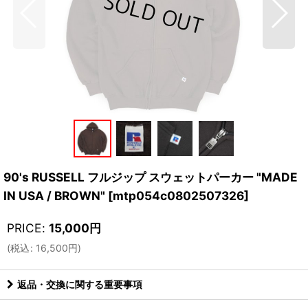
90's RUSSELL フルジップ スウェットパーカー "MADE
IN USA / BROWN"
[
mtp054c0802507326
]
PRICE
:
15,000
円
(
税込
:
16,500
円
)
返品・交換に関する重要事項