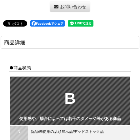
お問い合わせ
Facebookでシェア
商品詳細
●商品状態
B
使用感や、場合によっては若干のダメージ等がある商品
N
新品/未使用の店頭展示品/デッドストック品