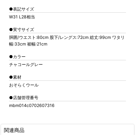
●表記サイズ
W31 L28相当
●実寸サイズ
胴囲/ウエスト:80cm 股下/レングス:72cm 総丈:99cm ワタリ
幅:33cm 裾幅:21cm
●カラー
チャコールグレー
●素材
おそらくウール
●店舗管理番号
mbm014c0702607316
関連商品