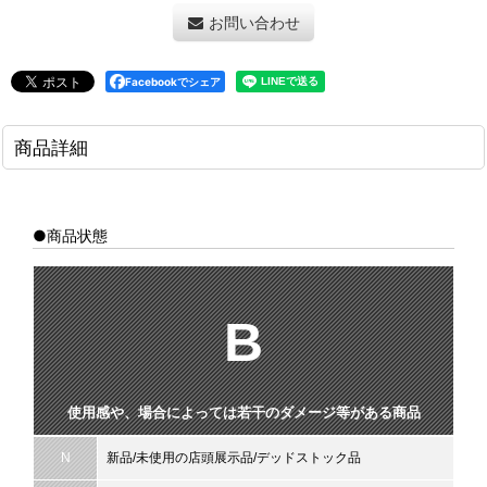
お問い合わせ
Facebookでシェア
商品詳細
●商品状態
B
使用感や、場合によっては若干のダメージ等がある商品
N
新品/未使用の店頭展示品/デッドストック品