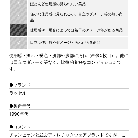
S
ほとんど使用感の見られない美品
僅かな使用感は見られるが、目立つダメージ等の無い商
A
品
B
使用感や、場合によっては若干のダメージ等がある商品
C
目立つ使用感やダメージ・汚れがある商品
使用感・擦れ・褪色・胸部や腹部に汚れ（画像5枚目）。他に
は目立つダメージ等なく、比較的良好なコンディションで
す。
●ブランド
ラッセル
●製造年代
1990年代
●コメント
チャンピオンと並ぶアスレチックウェアブランドですが、こ