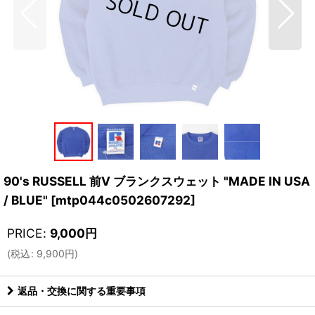
90's RUSSELL 前V ブランクスウェット "MADE IN USA
/ BLUE"
[
mtp044c0502607292
]
PRICE
:
9,000
円
(
税込
:
9,900
円
)
返品・交換に関する重要事項