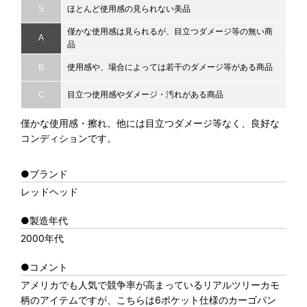
S
ほとんど使用感の見られない美品
僅かな使用感は見られるが、目立つダメージ等の無い商
A
品
B
使用感や、場合によっては若干のダメージ等がある商品
C
目立つ使用感やダメージ・汚れがある商品
僅かな使用感・擦れ。他には目立つダメージ等なく、良好な
コンディションです。
●ブランド
レッドヘッド
●製造年代
2000年代
●コメント
アメリカでも人気で競争率が高まっているリアルツリーカモ
柄のアイテムですが、こちらは6ポケット仕様のカーゴパン