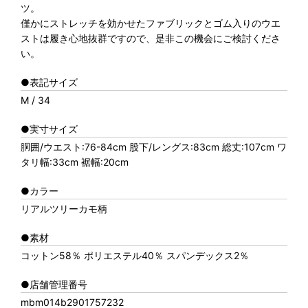
ツ。
僅かにストレッチを効かせたファブリックとゴム入りのウエ
ストは履き心地抜群ですので、是非この機会にご検討くださ
い。
●表記サイズ
M / 34
●実寸サイズ
胴囲/ウエスト:76-84cm 股下/レングス:83cm 総丈:107cm ワ
タリ幅:33cm 裾幅:20cm
●カラー
リアルツリーカモ柄
●素材
コットン58％ ポリエステル40％ スパンデックス2％
●店舗管理番号
mbm014b2901757232