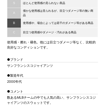
S
ほとんど使用感の見られない美品
僅かな使用感は見られるが、目立つダメージ等の無い商
A
品
B
使用感や、場合によっては若干のダメージ等がある商品
C
目立つ使用感やダメージ・汚れがある商品
使用感・擦れ・褪色。他には目立つダメージ等なく、比較的
良好なコンディションです。
●ブランド
サンフランシスコジャイアンツ
●製造年代
2000年代
●コメント
数あるMLBチームの中でも人気の高い、サンフランシスコジ
ャイアンツのスウェットです。