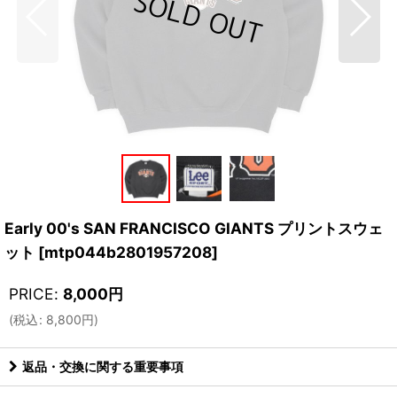
Early 00's SAN FRANCISCO GIANTS プリントスウェ
ット
[
mtp044b2801957208
]
PRICE
:
8,000
円
(
税込
:
8,800
円
)
返品・交換に関する重要事項