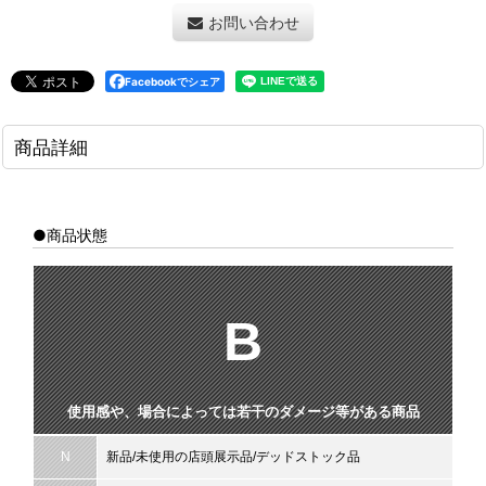
お問い合わせ
Facebookでシェア
商品詳細
●商品状態
B
使用感や、場合によっては若干のダメージ等がある商品
N
新品/未使用の店頭展示品/デッドストック品