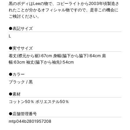
黒のボディはLeeの物で、コピーライトから2003年頃製造さ
れたことが分かるオフィシャル物ですので、是非この機会に
ご検討ください。
●表記サイズ
L
●実寸サイズ
着丈(襟元から裾):67cm 身幅(脇下から脇下):64cm 肩
幅:63cm 袖丈(脇下から袖先):54cm
●カラー
ブラック / 黒
●素材
コットン50％ ポリエステル50％
●店舗管理番号
mtp044b2801957208