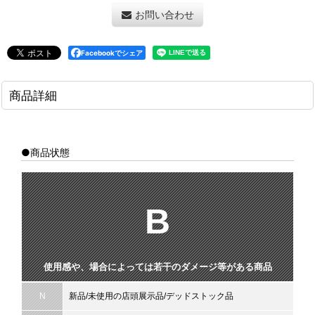
お問い合わせ
Facebookでシェア
商品詳細
●商品状態
B
使用感や、場合によっては若干のダメージ等がある商品
N
新品/未使用の店頭展示品/デッドストック品