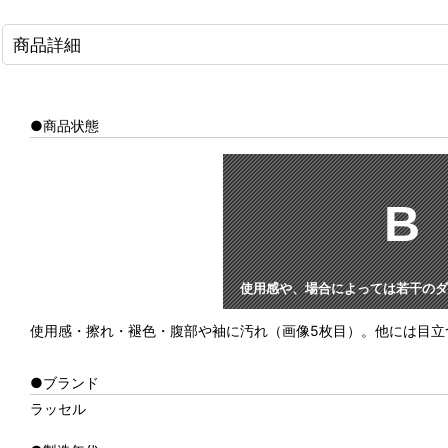
商品詳細
●商品状態
B
使用感や、場合によっては若干のダ
使用感・擦れ・褪色・腹部や袖に汚れ（画像5枚目）。他には目立
●ブランド
ラッセル