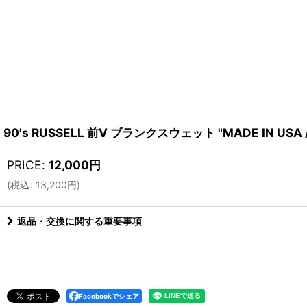
90's RUSSELL 前V ブランクスウェット "MADE IN USA /
PRICE
:
12,000
円
(
税込
:
13,200
円
)
返品・交換に関する重要事項
Facebookでシェア