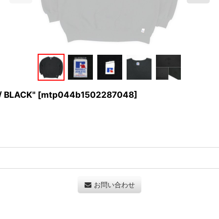
 BLACK"
[
mtp044b1502287048
]
お問い合わせ