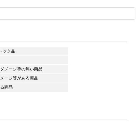
トック品
ダメージ等の無い商品
メージ等がある商品
る商品