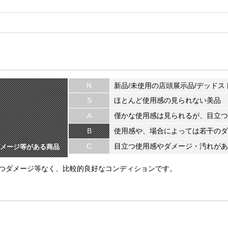
N
新品/未使用の店頭展示品/デッドス
S
ほとんど使用感の見られない美品
A
僅かな使用感は見られるが、目立つ
B
使用感や、場合によっては若干のダ
C
目立つ使用感やダメージ・汚れがあ
メージ等がある商品
つダメージ等なく、比較的良好なコンディションです。