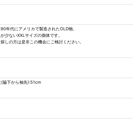
90年代にアメリカで製造されたOLD物。
が少ないXXLサイズの個体です。
お探しの方は是非この機会にご検討ください。
丈(脇下から袖先):51cm