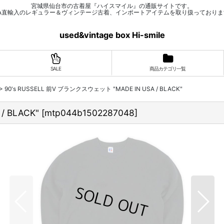
宮城県仙台市の古着屋『ハイスマイル』の通販サイトです。
SA直輸入のレギュラー＆ヴィンテージ古着、インポートアイテムを取り扱っておりま
used&vintage box Hi-smile
SALE
商品カテゴリ一覧
>
90's RUSSELL 前V ブランクスウェット "MADE IN USA / BLACK"
/ BLACK"
[
mtp044b1502287048
]