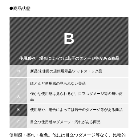
●商品状態
B
使用感や、場合によっては若干のダメージ等がある商品
N
新品/未使用の店頭展示品/デッドストック品
S
ほとんど使用感の見られない美品
僅かな使用感は見られるが、目立つダメージ等の無い商
A
品
B
使用感や、場合によっては若干のダメージ等がある商品
C
目立つ使用感やダメージ・汚れがある商品
使用感・擦れ・褪色。他には目立つダメージ等なく、比較的