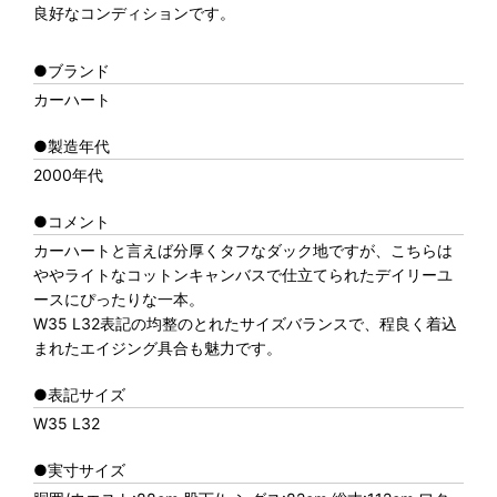
良好なコンディションです。
●ブランド
カーハート
●製造年代
2000年代
●コメント
カーハートと言えば分厚くタフなダック地ですが、こちらは
ややライトなコットンキャンバスで仕立てられたデイリーユ
ースにぴったりな一本。
W35 L32表記の均整のとれたサイズバランスで、程良く着込
まれたエイジング具合も魅力です。
●表記サイズ
W35 L32
●実寸サイズ