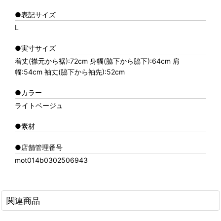
●表記サイズ
L
●実寸サイズ
着丈(襟元から裾):72cm 身幅(脇下から脇下):64cm 肩
幅:54cm 袖丈(脇下から袖先):52cm
●カラー
ライトベージュ
●素材
●店舗管理番号
mot014b0302506943
関連商品