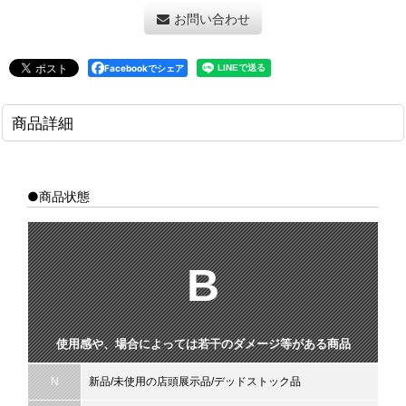
お問い合わせ
Facebookでシェア
商品詳細
●商品状態
B
使用感や、場合によっては若干のダメージ等がある商品
N
新品/未使用の店頭展示品/デッドストック品