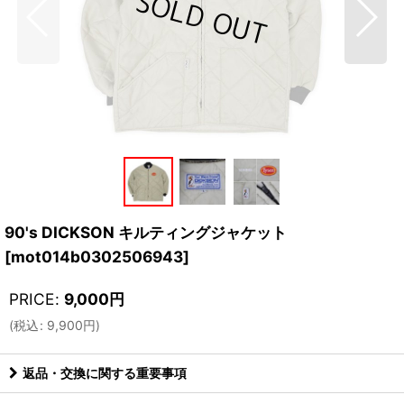
90's DICKSON キルティングジャケット
[
mot014b0302506943
]
PRICE
:
9,000
円
(
税込
:
9,900
円
)
返品・交換に関する重要事項