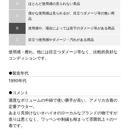
S
ほとんど使用感の見られない美品
僅かな使用感は見られるが、目立つダメージ等の無い商
A
品
B
使用感や、場合によっては若干のダメージ等がある商品
C
目立つ使用感やダメージ・汚れがある商品
使用感・擦れ。他には目立つダメージ等なく、比較的良好な
コンディションです。
●製造年代
1990年代
●コメント
適度なボリュームの中綿で使い勝手が良い、アメリカ古着の
定番アウター。
あまり見掛けないオハイオのローカルなブランドの物ですが
造りは悪くなく、ワッペンや刺繍も相まって雰囲気上々の一
着です。