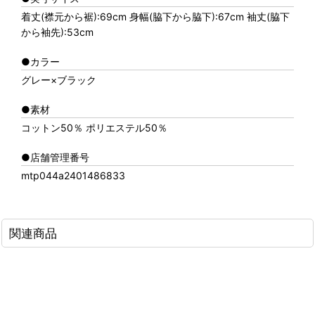
着丈(襟元から裾):69cm 身幅(脇下から脇下):67cm 袖丈(脇下
から袖先):53cm
●カラー
グレー×ブラック
●素材
コットン50％ ポリエステル50％
●店舗管理番号
mtp044a2401486833
関連商品