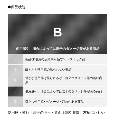
●商品状態
B
使用感や、場合によっては若干のダメージ等がある商品
N
新品/未使用の店頭展示品/デッドストック品
S
ほとんど使用感の見られない美品
僅かな使用感は見られるが、目立つダメージ等の無い商
A
品
B
使用感や、場合によっては若干のダメージ等がある商品
C
目立つ使用感やダメージ・汚れがある商品
使用感・擦れ・若干の毛玉・背面上部や腹部、左袖に汚れや