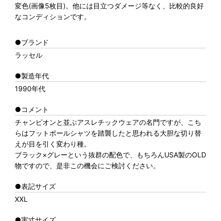
変色(画像5枚目)。他には目立つダメージ等なく、比較的良好
なコンディションです。
●ブランド
ラッセル
●製造年代
1990年代
●コメント
チャンピオンと並ぶアスレチックウェアの名門ですが、こち
らはフットボールシャツを踏襲したと思われる大胆な切り替
えが目を引く変わり種。
ブラック×グレーという抜群の配色で、もちろんUSA製のOLD
物ですので、是非この機会にご検討ください。
●表記サイズ
XXL
●実寸サイズ