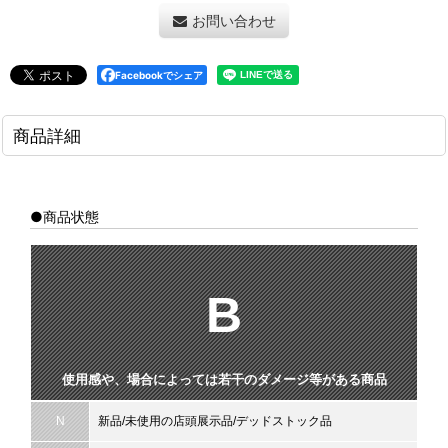
お問い合わせ
Facebookでシェア
商品詳細
●商品状態
B
使用感や、場合によっては若干のダメージ等がある商品
N
新品/未使用の店頭展示品/デッドストック品