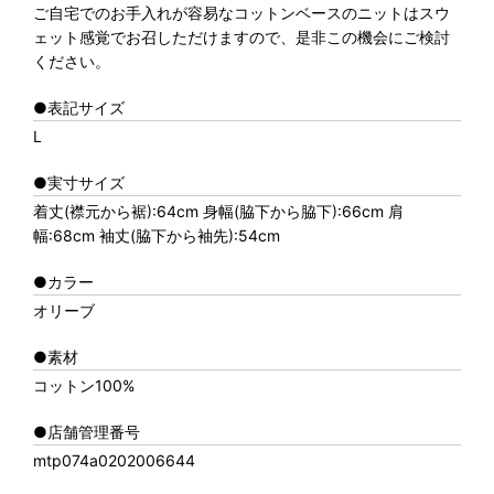
ご自宅でのお手入れが容易なコットンベースのニットはスウ
ェット感覚でお召しただけますので、是非この機会にご検討
ください。
●表記サイズ
L
●実寸サイズ
着丈(襟元から裾):64cm 身幅(脇下から脇下):66cm 肩
幅:68cm 袖丈(脇下から袖先):54cm
●カラー
オリーブ
●素材
コットン100%
●店舗管理番号
mtp074a0202006644