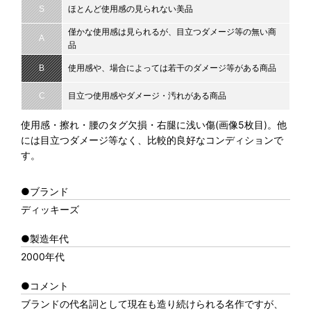
S
ほとんど使用感の見られない美品
僅かな使用感は見られるが、目立つダメージ等の無い商
A
品
B
使用感や、場合によっては若干のダメージ等がある商品
C
目立つ使用感やダメージ・汚れがある商品
使用感・擦れ・腰のタグ欠損・右腿に浅い傷(画像5枚目)。他
には目立つダメージ等なく、比較的良好なコンディションで
す。
●ブランド
ディッキーズ
●製造年代
2000年代
●コメント
ブランドの代名詞として現在も造り続けられる名作ですが、