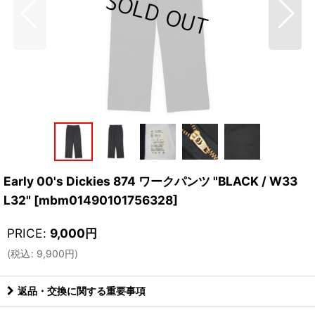
Early 00's Dickies 874 ワークパンツ "BLACK / W33
L32"
[
mbm01490101756328
]
PRICE
:
9,000
円
(
税込
:
9,900
円
)
返品・交換に関する重要事項