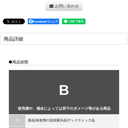
お問い合わせ
Facebookでシェア
商品詳細
●商品状態
B
使用感や、場合によっては若干のダメージ等がある商品
N
新品/未使用の店頭展示品/デッドストック品