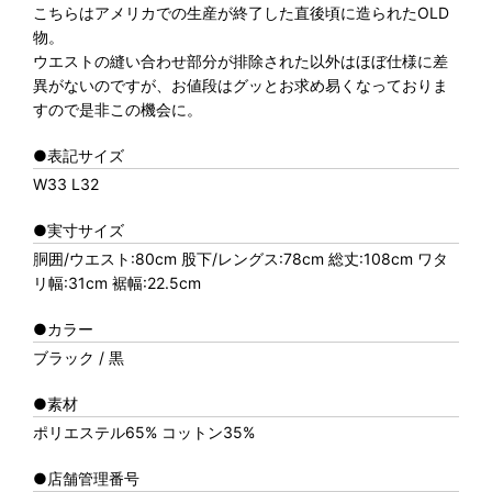
こちらはアメリカでの生産が終了した直後頃に造られたOLD
物。
ウエストの縫い合わせ部分が排除された以外はほぼ仕様に差
異がないのですが、お値段はグッとお求め易くなっておりま
すので是非この機会に。
●表記サイズ
W33 L32
●実寸サイズ
胴囲/ウエスト:80cm 股下/レングス:78cm 総丈:108cm ワタ
リ幅:31cm 裾幅:22.5cm
●カラー
ブラック / 黒
●素材
ポリエステル65% コットン35%
●店舗管理番号