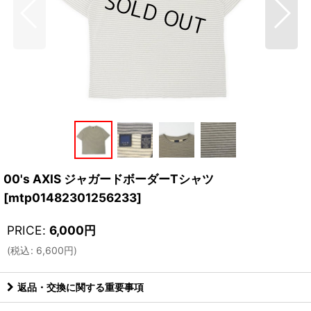
00's AXIS ジャガードボーダーTシャツ
[
mtp01482301256233
]
PRICE
:
6,000
円
(
税込
:
6,600
円
)
返品・交換に関する重要事項