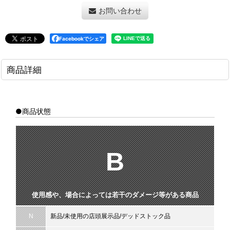
お問い合わせ
Facebookでシェア
商品詳細
●商品状態
B
使用感や、場合によっては若干のダメージ等がある商品
N
新品/未使用の店頭展示品/デッドストック品