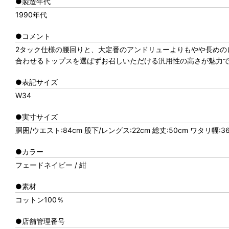
●製造年代
1990年代
●コメント
2タック仕様の腰回りと、大定番のアンドリューよりもやや長めの
合わせるトップスを選ばずお召しいただける汎用性の高さが魅力
●表記サイズ
W34
●実寸サイズ
胴囲/ウエスト:84cm 股下/レングス:22cm 総丈:50cm ワタリ幅:36
●カラー
フェードネイビー / 紺
●素材
コットン100％
●店舗管理番号