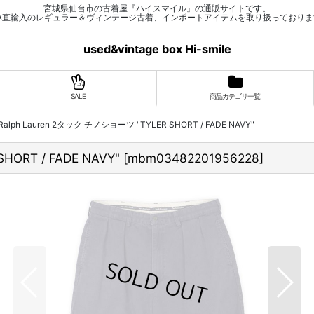
宮城県仙台市の古着屋『ハイスマイル』の通販サイトです。
SA直輸入のレギュラー＆ヴィンテージ古着、インポートアイテムを取り扱っておりま
used&vintage box Hi-smile
SALE
商品カテゴリ一覧
o Ralph Lauren 2タック チノショーツ "TYLER SHORT / FADE NAVY"
HORT / FADE NAVY"
[
mbm03482201956228
]