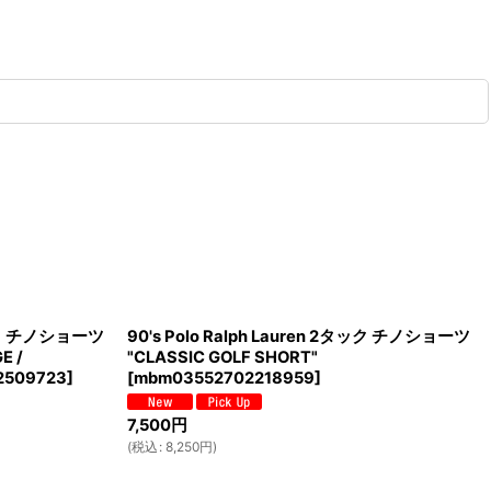
2タック チノショーツ
90's Polo Ralph Lauren 2タック チノショーツ
E /
"CLASSIC GOLF SHORT"
2509723
]
[
mbm03552702218959
]
7,500
円
(
税込
:
8,250
円
)