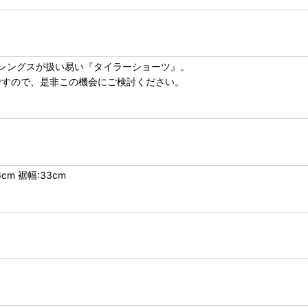
レングスが扱い易い『タイラーショーツ』。
ですので、是非この機会にご検討ください。
cm 裾幅:33cm