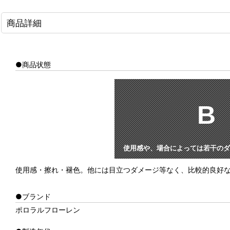
商品詳細
●商品状態
B
使用感や、場合によっては若干のダ
使用感・擦れ・褪色。他には目立つダメージ等なく、比較的良好
●ブランド
ポロラルフローレン