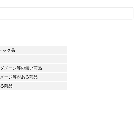
トック品
ダメージ等の無い商品
メージ等がある商品
る商品