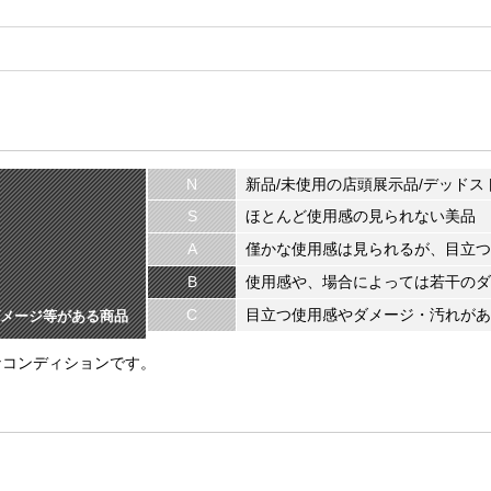
N
新品/未使用の店頭展示品/デッドス
S
ほとんど使用感の見られない美品
A
僅かな使用感は見られるが、目立つ
B
使用感や、場合によっては若干のダ
C
目立つ使用感やダメージ・汚れがあ
メージ等がある商品
なコンディションです。