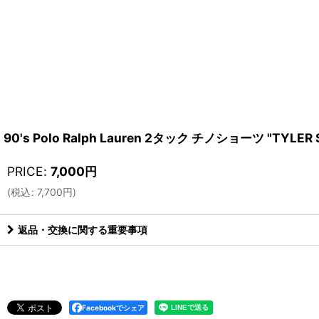
90's Polo Ralph Lauren 2タック チノショーツ "TYLER 
PRICE
:
7,000
円
(
税込
:
7,700
円
)
返品・交換に関する重要事項
Facebookでシェア