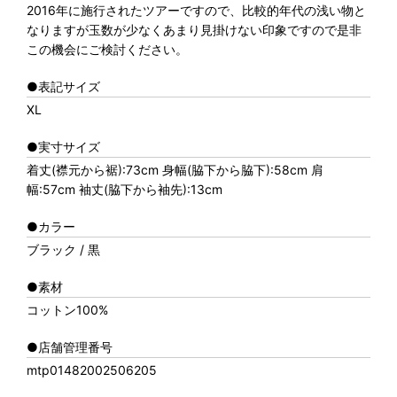
2016年に施行されたツアーですので、比較的年代の浅い物と
なりますが玉数が少なくあまり見掛けない印象ですので是非
この機会にご検討ください。
●表記サイズ
XL
●実寸サイズ
着丈(襟元から裾):73cm 身幅(脇下から脇下):58cm 肩
幅:57cm 袖丈(脇下から袖先):13cm
●カラー
ブラック / 黒
●素材
コットン100%
●店舗管理番号
mtp01482002506205