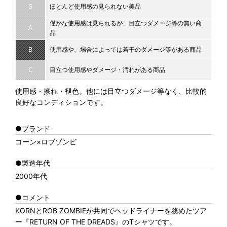
S
ほとんど使用感の見られない美品
僅かな使用感は見られるが、目立つダメージ等の無い商
A
品
B
使用感や、場合によっては若干のダメージ等がある商品
C
目立つ使用感やダメージ・汚れがある商品
使用感・擦れ・褪色。他には目立つダメージ等なく、比較的
良好なコンディションです。
●ブランド
コーン×ロブゾンビ
●製造年代
2000年代
●コメント
KORNとROB ZOMBIEが共同でヘッドライナーを務めたツア
ー『RETURN OF THE DREADS』のTシャツです。