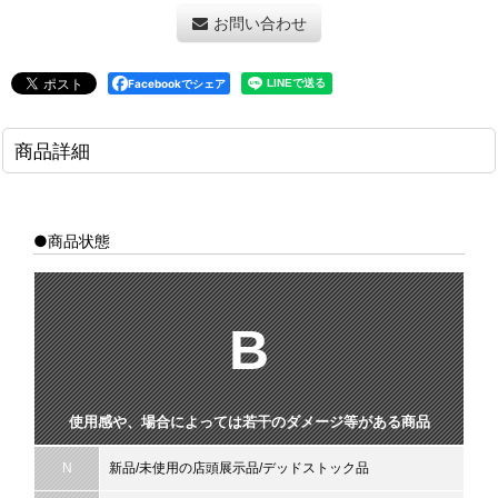
お問い合わせ
Facebookでシェア
商品詳細
●商品状態
B
使用感や、場合によっては若干のダメージ等がある商品
N
新品/未使用の店頭展示品/デッドストック品