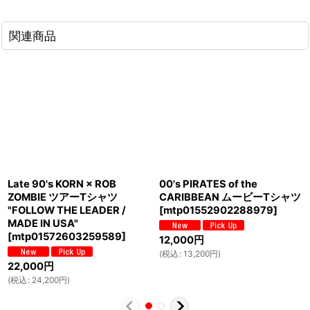
関連商品
Late 90's KORN × ROB
00's PIRATES of the
ZOMBIE ツアーTシャツ
CARIBBEAN ムービーTシャツ
"FOLLOW THE LEADER /
[
mtp01552902288979
]
MADE IN USA"
[
mtp01572603259589
]
12,000
円
(
税込
:
13,200
円
)
22,000
円
(
税込
:
24,200
円
)