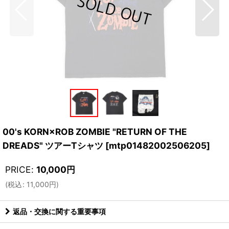
00's KORN×ROB ZOMBIE "RETURN OF THE
DREADS" ツアーTシャツ
[
mtp01482002506205
]
PRICE
:
10,000
円
(
税込
:
11,000
円
)
返品・交換に関する重要事項