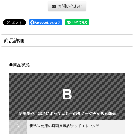
お問い合わせ
Facebookでシェア
商品詳細
●商品状態
B
使用感や、場合によっては若干のダメージ等がある商品
N
新品/未使用の店頭展示品/デッドストック品