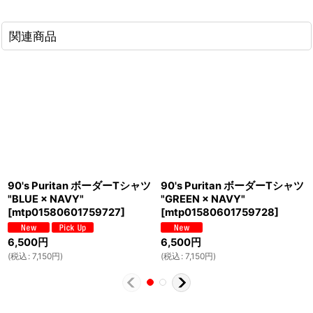
関連商品
90's Puritan ボーダーTシャツ
90's Puritan ボーダーTシャツ
"BLUE × NAVY"
"GREEN × NAVY"
[
mtp01580601759727
]
[
mtp01580601759728
]
6,500
円
6,500
円
(
税込
:
7,150
円
)
(
税込
:
7,150
円
)