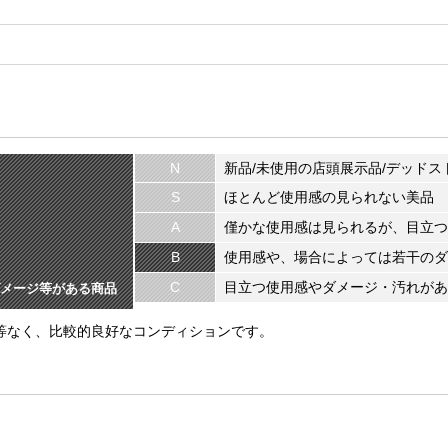
N
新品/未使用の店頭展示品/デッドス
S
ほとんど使用感の見られない美品
A
僅かな使用感は見られるが、目立つ
B
使用感や、場合によっては若干のダ
C
目立つ使用感やダメージ・汚れがあ
メージ等がある商品
ジ等なく、比較的良好なコンディションです。