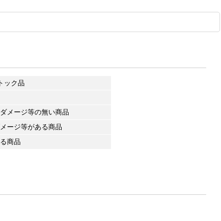
トック品
ダメージ等の無い商品
メージ等がある商品
る商品