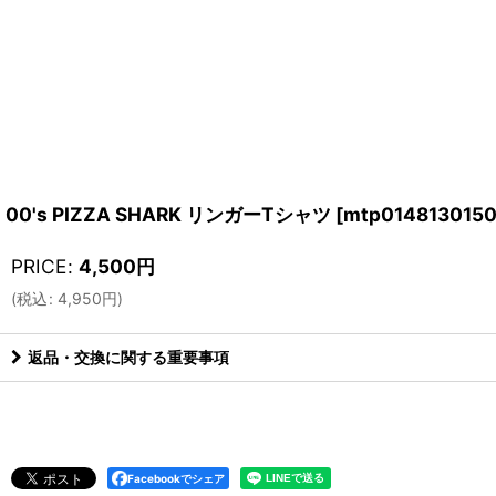
00's PIZZA SHARK リンガーTシャツ
[
mtp0148130150
PRICE
:
4,500
円
(
税込
:
4,950
円
)
返品・交換に関する重要事項
Facebookでシェア