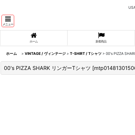
U
メニュー
ホーム
新着商品
ホーム
>
VINTAGE / ヴィンテージ
>
T-SHIRT / Tシャツ
>
00's PIZZA S
00's PIZZA SHARK リンガーTシャツ
[
mtp0148130150