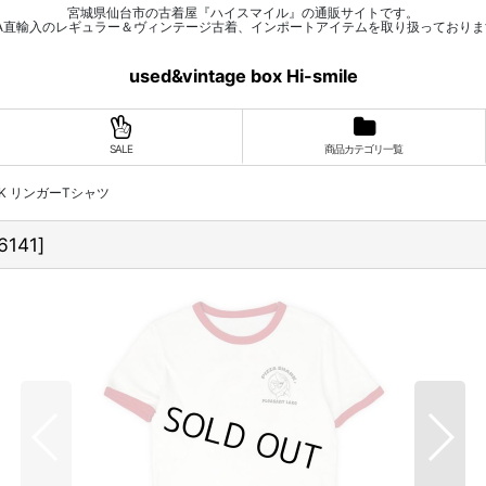
宮城県仙台市の古着屋『ハイスマイル』の通販サイトです。
SA直輸入のレギュラー＆ヴィンテージ古着、インポートアイテムを取り扱っておりま
used&vintage box Hi-smile
SALE
商品カテゴリ一覧
HARK リンガーTシャツ
6141
]