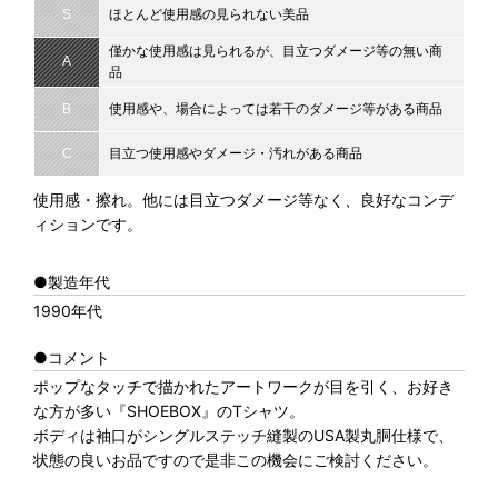
S
ほとんど使用感の見られない美品
僅かな使用感は見られるが、目立つダメージ等の無い商
A
品
B
使用感や、場合によっては若干のダメージ等がある商品
C
目立つ使用感やダメージ・汚れがある商品
使用感・擦れ。他には目立つダメージ等なく、良好なコンデ
ィションです。
●製造年代
1990年代
●コメント
ポップなタッチで描かれたアートワークが目を引く、お好き
な方が多い『SHOEBOX』のTシャツ。
ボディは袖口がシングルステッチ縫製のUSA製丸胴仕様で、
状態の良いお品ですので是非この機会にご検討ください。