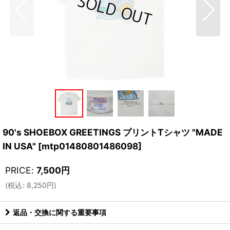
90's SHOEBOX GREETINGS プリントTシャツ "MADE
IN USA"
[
mtp01480801486098
]
PRICE
:
7,500
円
(
税込
:
8,250
円
)
返品・交換に関する重要事項