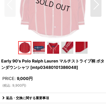
Early 90's Polo Ralph Lauren マルチストライプ柄 ボタ
ンダウンシャツ
[
mtp03480101386048
]
PRICE
:
9,000
円
(
税込
:
9,900
円
)
返品・交換に関する重要事項