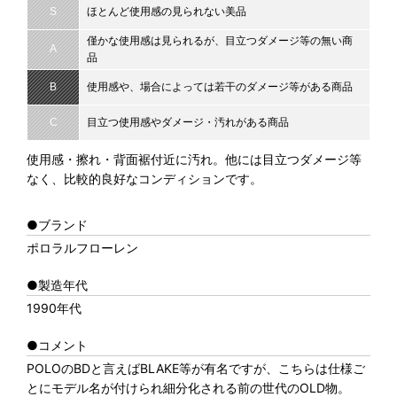
S
ほとんど使用感の見られない美品
僅かな使用感は見られるが、目立つダメージ等の無い商
A
品
B
使用感や、場合によっては若干のダメージ等がある商品
C
目立つ使用感やダメージ・汚れがある商品
使用感・擦れ・背面裾付近に汚れ。他には目立つダメージ等
なく、比較的良好なコンディションです。
●ブランド
ポロラルフローレン
●製造年代
1990年代
●コメント
POLOのBDと言えばBLAKE等が有名ですが、こちらは仕様ご
とにモデル名が付けられ細分化される前の世代のOLD物。