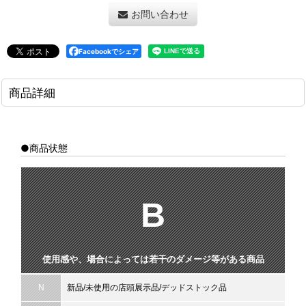
お問い合わせ
Facebookでシェア
商品詳細
●商品状態
B
使用感や、場合によっては若干のダメージ等がある商品
N
新品/未使用の店頭展示品/デッドストック品