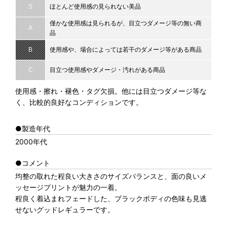
S
ほとんど使用感の見られない美品
僅かな使用感は見られるが、目立つダメージ等の無い商
A
品
B
使用感や、場合によっては若干のダメージ等がある商品
C
目立つ使用感やダメージ・汚れがある商品
使用感・擦れ・褪色・タグ欠損。他には目立つダメージ等な
く、比較的良好なコンディションです。
●製造年代
2000年代
●コメント
均整の取れた程良い大きさのサイズバランスと、面の良いメ
ッセージプリントが魅力の一着。
程良く着込まれフェードした、ブラックボディの色味も見逃
せないグッドレギュラーです。