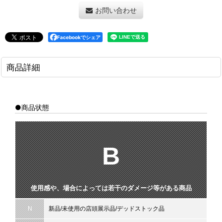
お問い合わせ
Facebookでシェア
商品詳細
●商品状態
B
使用感や、場合によっては若干のダメージ等がある商品
N
新品/未使用の店頭展示品/デッドストック品