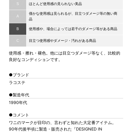
S
ほとんど使用感の見られない美品
僅かな使用感は見られるが、目立つダメージ等の無い商
A
品
B
使用感や、場合によっては若干のダメージ等がある商品
C
目立つ使用感やダメージ・汚れがある商品
使用感・擦れ・褪色。他には目立つダメージ等なく、比較的
良好なコンディションです。
●ブランド
ラコステ
●製造年代
1990年代
●コメント
ワニのマークが目印の、言わずと知れた大定番アイテム。
90年代後半頃に製造・販売された『DESIGNED IN