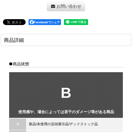
お問い合わせ
Facebookでシェア
商品詳細
●商品状態
B
使用感や、場合によっては若干のダメージ等がある商品
N
新品/未使用の店頭展示品/デッドストック品