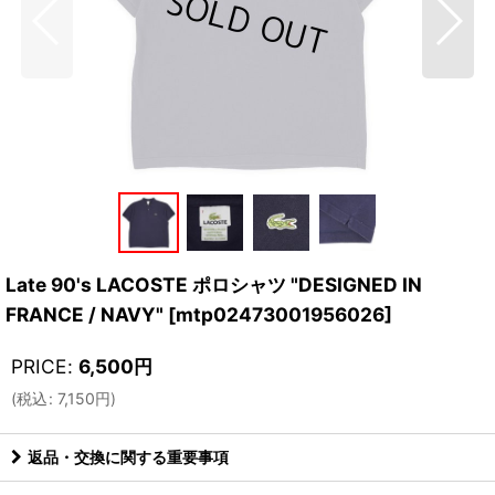
Late 90's LACOSTE ポロシャツ "DESIGNED IN
FRANCE / NAVY"
[
mtp02473001956026
]
PRICE
:
6,500
円
(
税込
:
7,150
円
)
返品・交換に関する重要事項