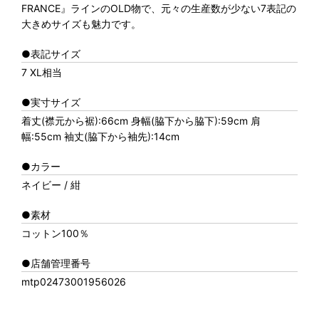
FRANCE』ラインのOLD物で、元々の生産数が少ない7表記の
大きめサイズも魅力です。
●表記サイズ
7 XL相当
●実寸サイズ
着丈(襟元から裾):66cm 身幅(脇下から脇下):59cm 肩
幅:55cm 袖丈(脇下から袖先):14cm
●カラー
ネイビー / 紺
●素材
コットン100％
●店舗管理番号
mtp02473001956026