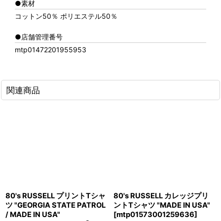
●素材
コットン50％ ポリエステル50％
●店舗管理番号
mtp01472201955953
関連商品
80's RUSSELL プリントTシャ
80's RUSSELL カレッジプリ
ツ "GEORGIA STATE PATROL
ントTシャツ "MADE IN USA"
/ MADE IN USA"
[
mtp01573001259636
]