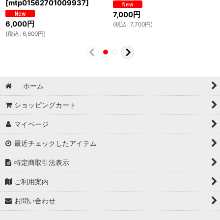
[
mtp01562701009937
]
7,000
円
6,000
円
(
税込
:
7,700
円
)
(
税込
:
6,600
円
)
ホーム
ショッピングカート
マイページ
最近チェックしたアイテム
特定商取引法表示
ご利用案内
お問い合わせ