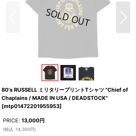
80's RUSSELL ミリタリープリントTシャツ "Chief of
Chaplains / MADE IN USA / DEADSTOCK"
[
mtp01472201955953
]
PRICE
:
13,000
円
(
税込
:
14,300
円
)