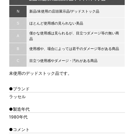
N
新品/未使用の店頭展示品/デッドストック品
S
ほとんど使用感の見られない美品
僅かな使用感は見られるが、目立つダメージ等の無い商
A
品
B
使用感や、場合によっては若干のダメージ等がある商品
C
目立つ使用感やダメージ・汚れがある商品
未使用のデッドストック品です。
●ブランド
ラッセル
●製造年代
1980年代
●コメント