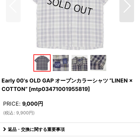
Early 00's OLD GAP オープンカラーシャツ “LINEN ×
COTTON”
[
mtp03471001955819
]
PRICE
:
9,000
円
(
税込
:
9,900
円
)
返品・交換に関する重要事項