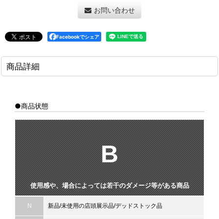
お問い合わせ
Facebookでシェア
商品詳細
●商品状態
B
使用感や、場合によっては若干のダメージ等がある商品
N
新品/未使用の店頭展示品/デッドストック品