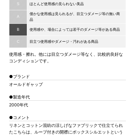
S
ほとんど使用感の見られない美品
僅かな使用感は見られるが、目立つダメージ等の無い商
A
品
B
使用感や、場合によっては若干のダメージ等がある商品
C
目立つ使用感やダメージ・汚れがある商品
使用感・擦れ。他には目立つダメージ等なく、比較的良好な
コンディションです。
●ブランド
オールドギャップ
●製造年代
2000年代
●コメント
リネンとコットン混紡の涼しげなファブリックで仕立てられ
たこちらは、ループ付きの開襟にボックスシルエットという