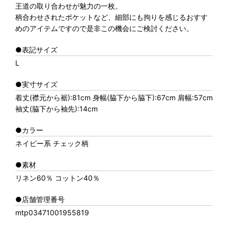
王道の取り合わせが魅力の一枚。
柄合わせされたポケットなど、細部にも拘りを感じるおすす
めのアイテムですので是非この機会にご検討ください。
●表記サイズ
L
●実寸サイズ
着丈(襟元から裾):81cm 身幅(脇下から脇下):67cm 肩幅:57cm
袖丈(脇下から袖先):14cm
●カラー
ネイビー系 チェック柄
●素材
リネン60％ コットン40％
●店舗管理番号
mtp03471001955819