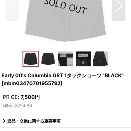
Early 00's Columbia GRT 1タックショーツ "BLACK"
[
mbm03470701955792
]
PRICE
:
7,500
円
(
税込
:
8,250
円
)
返品・交換に関する重要事項