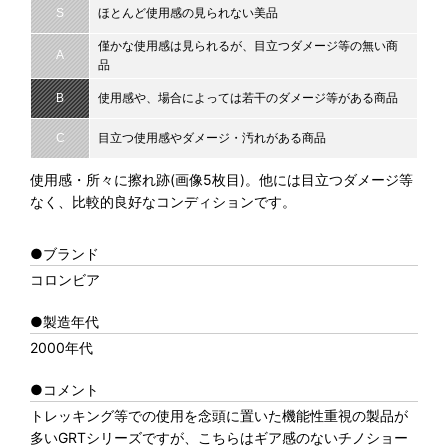
S
ほとんど使用感の見られない美品
僅かな使用感は見られるが、目立つダメージ等の無い商
A
品
B
使用感や、場合によっては若干のダメージ等がある商品
C
目立つ使用感やダメージ・汚れがある商品
使用感・所々に擦れ跡(画像5枚目)。他には目立つダメージ等
なく、比較的良好なコンディションです。
●ブランド
コロンビア
●製造年代
2000年代
●コメント
トレッキング等での使用を念頭に置いた機能性重視の製品が
多いGRTシリーズですが、こちらはギア感のないチノショー