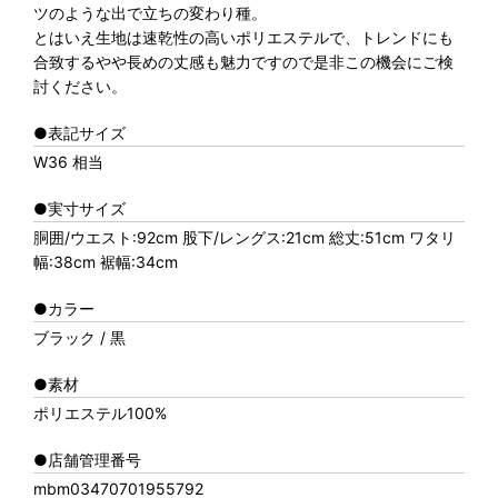
ツのような出で立ちの変わり種。
とはいえ生地は速乾性の高いポリエステルで、トレンドにも
合致するやや長めの丈感も魅力ですので是非この機会にご検
討ください。
●表記サイズ
W36 相当
●実寸サイズ
胴囲/ウエスト:92cm 股下/レングス:21cm 総丈:51cm ワタリ
幅:38cm 裾幅:34cm
●カラー
ブラック / 黒
●素材
ポリエステル100%
●店舗管理番号
mbm03470701955792