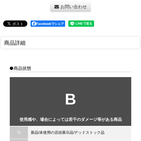
お問い合わせ
Facebookでシェア
商品詳細
●商品状態
B
使用感や、場合によっては若干のダメージ等がある商品
N
新品/未使用の店頭展示品/デッドストック品