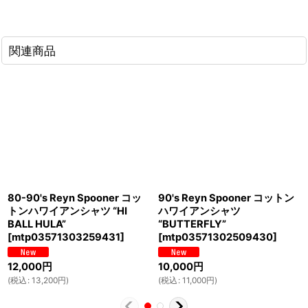
関連商品
80-90's Reyn Spooner コッ
90's Reyn Spooner コットン
トンハワイアンシャツ “HI
ハワイアンシャツ
BALL HULA”
“BUTTERFLY”
[
mtp03571303259431
]
[
mtp03571302509430
]
12,000
円
10,000
円
(
税込
:
13,200
円
)
(
税込
:
11,000
円
)