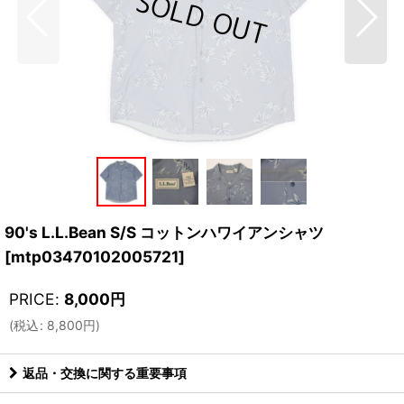
90's L.L.Bean S/S コットンハワイアンシャツ
[
mtp03470102005721
]
PRICE
:
8,000
円
(
税込
:
8,800
円
)
返品・交換に関する重要事項