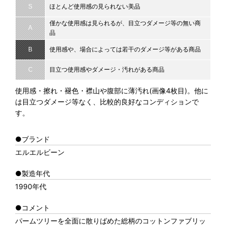
S
ほとんど使用感の見られない美品
僅かな使用感は見られるが、目立つダメージ等の無い商
A
品
B
使用感や、場合によっては若干のダメージ等がある商品
C
目立つ使用感やダメージ・汚れがある商品
使用感・擦れ・褪色・襟山や腹部に薄汚れ(画像4枚目)。他に
は目立つダメージ等なく、比較的良好なコンディションで
す。
●ブランド
エルエルビーン
●製造年代
1990年代
●コメント
パームツリーを全面に散りばめた総柄のコットンファブリッ