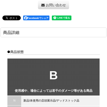
お問い合わせ
Facebookでシェア
商品詳細
●商品状態
B
使用感や、場合によっては若干のダメージ等がある商品
N
新品/未使用の店頭展示品/デッドストック品