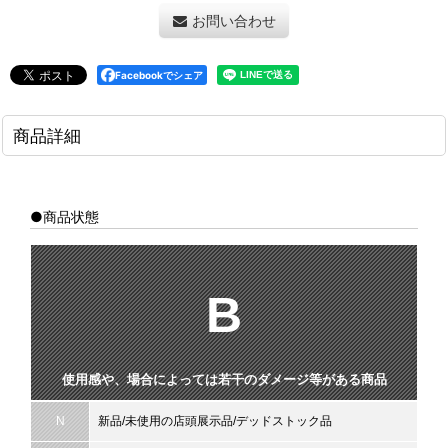
お問い合わせ
Facebookでシェア
商品詳細
●商品状態
B
使用感や、場合によっては若干のダメージ等がある商品
N
新品/未使用の店頭展示品/デッドストック品