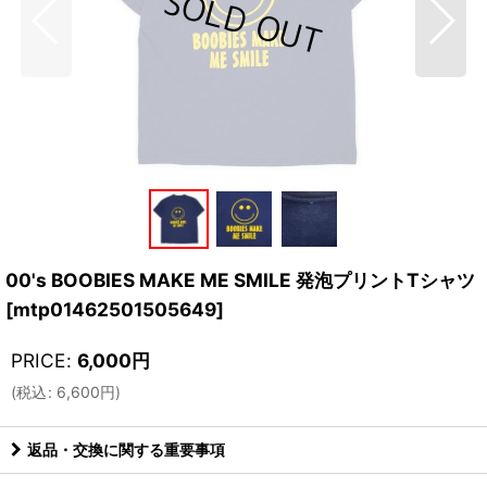
00's BOOBIES MAKE ME SMILE 発泡プリントTシャツ
[
mtp01462501505649
]
PRICE
:
6,000
円
(
税込
:
6,600
円
)
返品・交換に関する重要事項