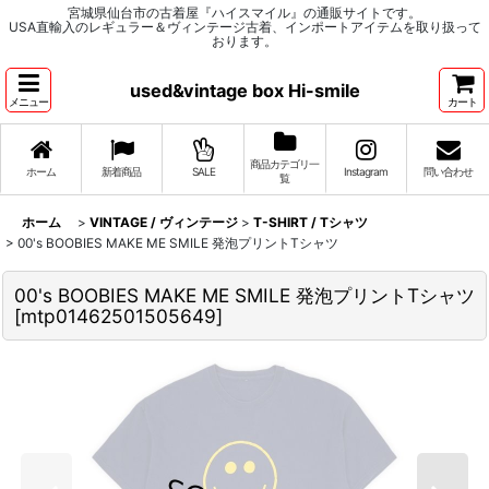
宮城県仙台市の古着屋『ハイスマイル』の通販サイトです。
USA直輸入のレギュラー＆ヴィンテージ古着、インポートアイテムを取り扱って
おります。
used&vintage box Hi-smile
メニュー
カート
商品カテゴリ一
ホーム
新着商品
SALE
Instagram
問い合わせ
覧
ホーム
>
VINTAGE / ヴィンテージ
>
T-SHIRT / Tシャツ
>
00's BOOBIES MAKE ME SMILE 発泡プリントTシャツ
00's BOOBIES MAKE ME SMILE 発泡プリントTシャツ
[
mtp01462501505649
]