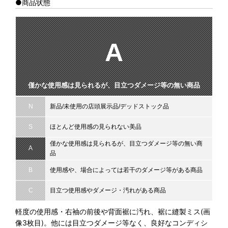
●商品状態
A
僅かな使用感は見られるが、目立つダメージ等の無い商品
N
新品/未使用の店頭展示品/デッドストック品
S
ほとんど使用感の見られない美品
僅かな使用感は見られるが、目立つダメージ等の無い商
A
品
B
使用感や、場合によっては若干のダメージ等がある商品
C
目立つ使用感やダメージ・汚れがある商品
軽度の使用感・右袖の前後や背面裾に汚れ、裾に縫製ミス(画
像3枚目)。他には目立つダメージ等なく、良好なコンディシ