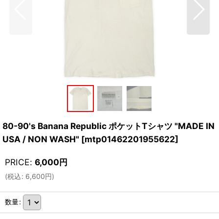
80-90's Banana Republic ポケットTシャツ "MADE IN
USA / NON WASH"
[
mtp01462201955622
]
PRICE
:
6,000
円
(
税込
:
6,600
円
)
数量
: