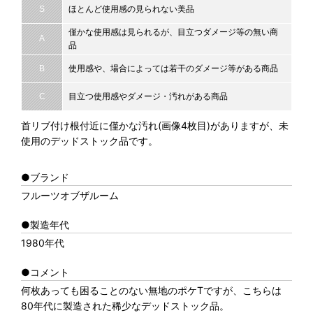
S
ほとんど使用感の見られない美品
僅かな使用感は見られるが、目立つダメージ等の無い商
A
品
B
使用感や、場合によっては若干のダメージ等がある商品
C
目立つ使用感やダメージ・汚れがある商品
首リブ付け根付近に僅かな汚れ(画像4枚目)がありますが、未
使用のデッドストック品です。
●ブランド
フルーツオブザルーム
●製造年代
1980年代
●コメント
何枚あっても困ることのない無地のポケTですが、こちらは
80年代に製造された稀少なデッドストック品。