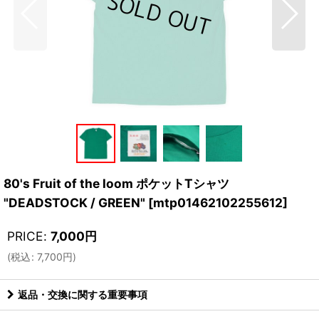
80's Fruit of the loom ポケットTシャツ
"DEADSTOCK / GREEN"
[
mtp01462102255612
]
PRICE
:
7,000
円
(
税込
:
7,700
円
)
返品・交換に関する重要事項