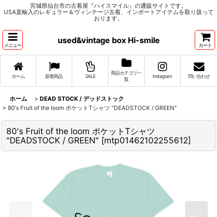
宮城県仙台市の古着屋『ハイスマイル』の通販サイトです。
USA直輸入のレギュラー＆ヴィンテージ古着、インポートアイテムを取り扱って
おります。
used&vintage box Hi-smile
メニュー
カート
商品カテゴリ一
ホーム
新着商品
SALE
Instagram
問い合わせ
覧
ホーム
>
DEAD STOCK / デッドストック
>
80's Fruit of the loom ポケットTシャツ "DEADSTOCK / GREEN"
80's Fruit of the loom ポケットTシャツ
"DEADSTOCK / GREEN"
[
mtp01462102255612
]