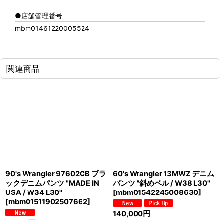
●店舗管理番号
mbm01461220005524
関連商品
90's Wrangler 97602CB ブラ
60's Wrangler 13MWZ デニム
ックデニムパンツ "MADE IN
パンツ "斜めベル / W38 L30"
USA / W34 L30"
[
mbm01542245008630
]
[
mbm01511902507662
]
140,000
円