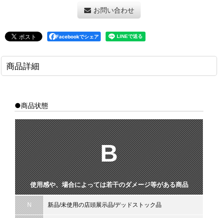
お問い合わせ
Facebookでシェア
商品詳細
●商品状態
B
使用感や、場合によっては若干のダメージ等がある商品
N
新品/未使用の店頭展示品/デッドストック品