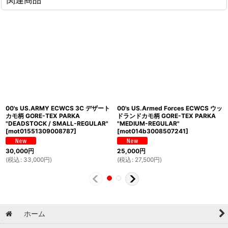
00's US.ARMY ECWCS 3C デザート
00's US.Armed Forces ECWCS ウッ
カモ柄 GORE-TEX PARKA
ドランドカモ柄 GORE-TEX PARKA
"DEADSTOCK / SMALL-REGULAR"
"MEDIUM-REGULAR"
[
mot01551309008787
]
[
mot014b3008507241
]
30,000
円
25,000
円
(
税込
:
33,000
円
)
(
税込
:
27,500
円
)
ホーム