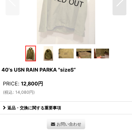
40's USN RAIN PARKA "sizeS”
PRICE
:
12,800
円
(
税込
:
14,080
円
)
返品・交換に関する重要事項
お問い合わせ