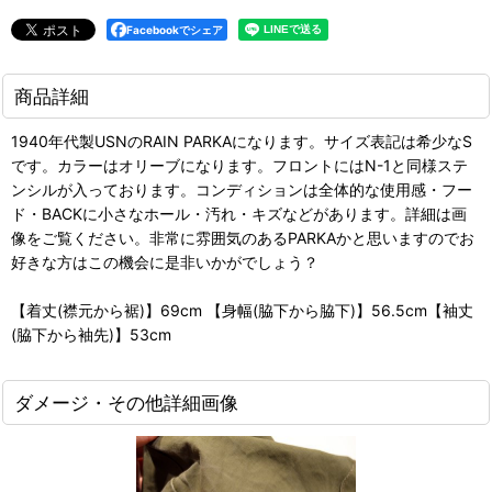
Facebookでシェア
商品詳細
1940年代製USNのRAIN PARKAになります。サイズ表記は希少なS
です。カラーはオリーブになります。フロントにはN-1と同様ステ
ンシルが入っております。コンディションは全体的な使用感・フー
ド・BACKに小さなホール・汚れ・キズなどがあります。詳細は画
像をご覧ください。非常に雰囲気のあるPARKAかと思いますのでお
好きな方はこの機会に是非いかがでしょう？
【着丈(襟元から裾)】69cm 【身幅(脇下から脇下)】56.5cm【袖丈
(脇下から袖先)】53cm
ダメージ・その他詳細画像