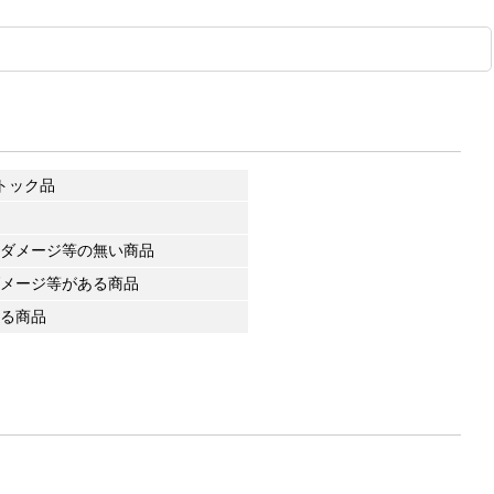
トック品
ダメージ等の無い商品
メージ等がある商品
る商品