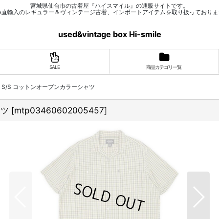
宮城県仙台市の古着屋『ハイスマイル』の通販サイトです。
SA直輸入のレギュラー＆ヴィンテージ古着、インポートアイテムを取り扱っておりま
used&vintage box Hi-smile
SALE
商品カテゴリ一覧
EANS S/S コットンオープンカラーシャツ
ャツ
[
mtp03460602005457
]