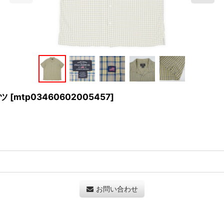
ャツ
[
mtp03460602005457
]
お問い合わせ