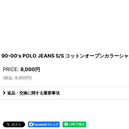
90-00's POLO JEANS S/S コットンオープンカラーシ
PRICE
:
8,000
円
(
税込
:
8,800
円
)
返品・交換に関する重要事項
Facebookでシェア