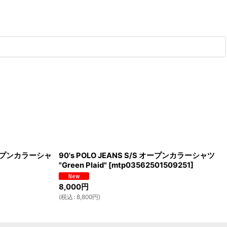
S オープンカラーシャ
90's POLO JEANS S/S オープンカラーシャツ
"Green Plaid"
[
mtp03562501509251
]
8,000
円
(
税込
:
8,800
円
)