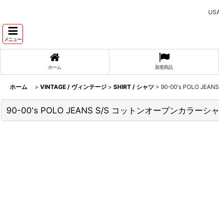
U
メニュー
ホーム
新着商品
ホーム
>
VINTAGE / ヴィンテージ
>
SHIRT / シャツ
>
90-00's POLO J
90-00's POLO JEANS S/S コットンオープンカラーシ