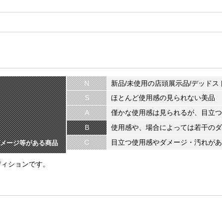
N
新品/未使用の店頭展示品/デッドス
S
ほとんど使用感の見られない美品
A
僅かな使用感は見られるが、目立つ
B
使用感や、場合によっては若干のダ
C
目立つ使用感やダメージ・汚れがあ
メージ等がある商品
ディションです。