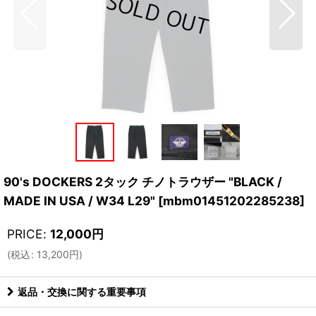
90's DOCKERS 2タック チノトラウザー "BLACK /
MADE IN USA / W34 L29"
[
mbm01451202285238
]
PRICE
:
12,000
円
(
税込
:
13,200
円
)
返品・交換に関する重要事項