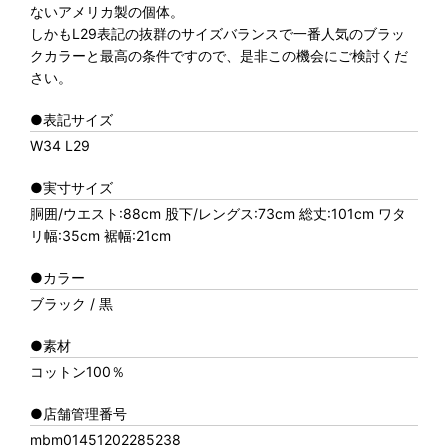
ないアメリカ製の個体。
しかもL29表記の抜群のサイズバランスで一番人気のブラッ
クカラーと最高の条件ですので、是非この機会にご検討くだ
さい。
●表記サイズ
W34 L29
●実寸サイズ
胴囲/ウエスト:88cm 股下/レングス:73cm 総丈:101cm ワタ
リ幅:35cm 裾幅:21cm
●カラー
ブラック / 黒
●素材
コットン100％
●店舗管理番号
mbm01451202285238