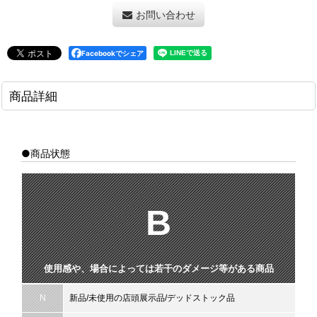
お問い合わせ
Facebookでシェア
商品詳細
●商品状態
B
使用感や、場合によっては若干のダメージ等がある商品
N
新品/未使用の店頭展示品/デッドストック品