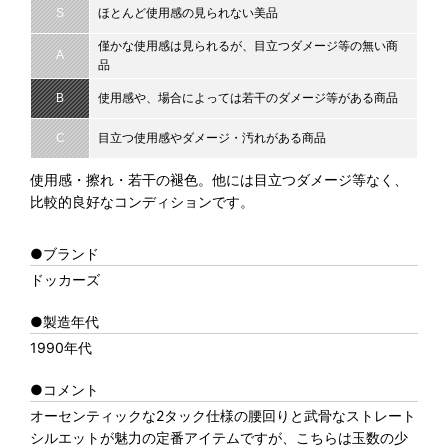
S
ほとんど使用感の見られない美品
僅かな使用感は見られるが、目立つダメージ等の無い商
A
品
B
使用感や、場合によっては若干のダメージ等がある商品
C
目立つ使用感やダメージ・汚れがある商品
使用感・擦れ・若干の褪色。他には目立つダメージ等なく、
比較的良好なコンディションです。
●ブランド
ドッカーズ
●製造年代
1990年代
●コメント
オーセンティックな2タック仕様の腰回りと武骨なストレート
シルエットが魅力の定番アイテムですが、こちらは玉数の少