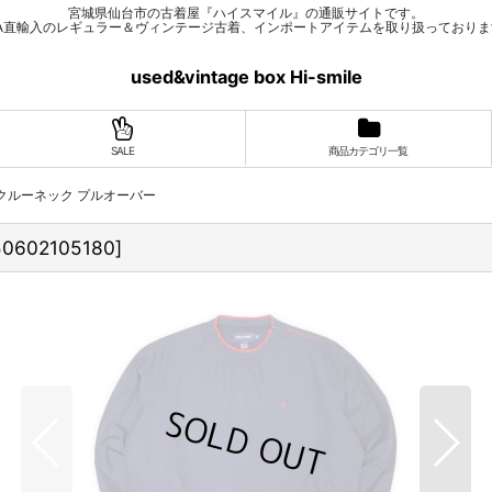
宮城県仙台市の古着屋『ハイスマイル』の通販サイトです。
SA直輸入のレギュラー＆ヴィンテージ古着、インポートアイテムを取り扱っておりま
used&vintage box Hi-smile
SALE
商品カテゴリ一覧
OLF クルーネック プルオーバー
50602105180
]