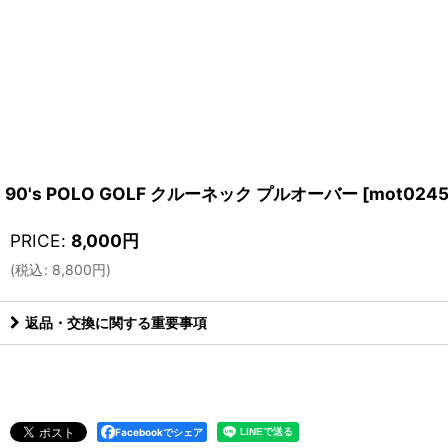
90's POLO GOLF クルーネック プルオーバー
[
mot0245
PRICE
:
8,000
円
(
税込
:
8,800
円
)
返品・交換に関する重要事項
Facebookでシェア