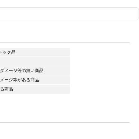
トック品
ダメージ等の無い商品
メージ等がある商品
る商品