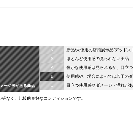
N
新品/未使用の店頭展示品/デッドス
S
ほとんど使用感の見られない美品
A
僅かな使用感は見られるが、目立つ
B
使用感や、場合によっては若干のダ
C
目立つ使用感やダメージ・汚れがあ
メージ等がある商品
ージ等なく、比較的良好なコンディションです。