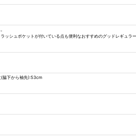
ム。
スラッシュポケットが付いている点も便利なおすすめのグッドレギュラ
丈(脇下から袖先):53cm