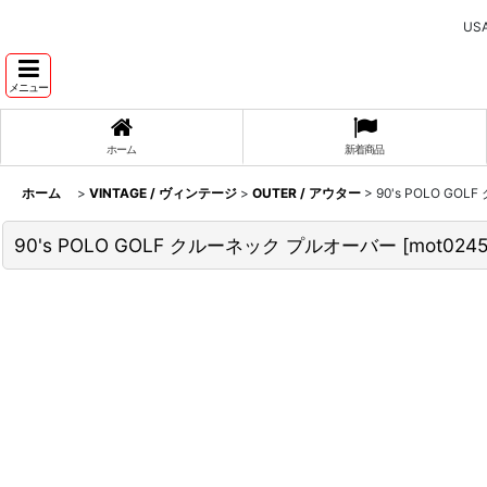
U
メニュー
ホーム
新着商品
ホーム
>
VINTAGE / ヴィンテージ
>
OUTER / アウター
>
90's POLO G
90's POLO GOLF クルーネック プルオーバー
[
mot024