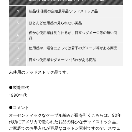
N
新品/未使用の店頭展示品/デッドストック品
S
ほとんど使用感の見られない美品
僅かな使用感は見られるが、目立つダメージ等の無い商
A
品
B
使用感や、場合によっては若干のダメージ等がある商品
C
目立つ使用感やダメージ・汚れがある商品
未使用のデッドストック品です。
●製造年代
1990年代
●コメント
オーセンティックなケーブル編みが目を引くこちらは、90年
代頃にアメリカで造られたお品の稀少なデッドストック品。
ご家庭でのお手入れが容易なコットン素材ですので、スウェ