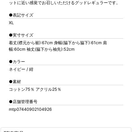
ットに近い感覚でお召しいただけるグッドレギュラーです。
●表記サイズ
XL
●実寸サイズ
着丈(襟元から裾):67cm 身幅(脇下から脇下):61cm 肩
幅:60cm 袖丈(脇下から袖先):52cm
●カラー
ネイビー / 紺
●素材
コットン75％ アクリル25％
●店舗管理番号
mtp07440902104926