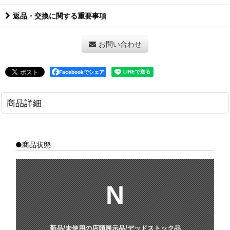
返品・交換に関する重要事項
お問い合わせ
Facebookでシェア
商品詳細
●商品状態
N
新品/未使用の店頭展示品/デッドストック品