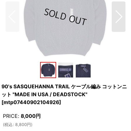
90's SASQUEHANNA TRAIL ケーブル編み コットンニ
ット "MADE IN USA / DEADSTOCK"
[
mtp07440902104926
]
PRICE
:
8,000
円
(
税込
:
8,800
円
)