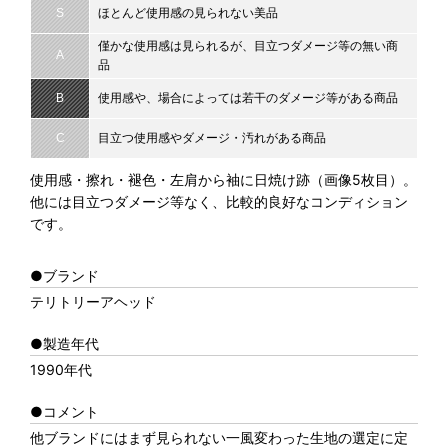
S
ほとんど使用感の見られない美品
僅かな使用感は見られるが、目立つダメージ等の無い商
A
品
B
使用感や、場合によっては若干のダメージ等がある商品
C
目立つ使用感やダメージ・汚れがある商品
使用感・擦れ・褪色・左肩から袖に日焼け跡（画像5枚目）。
他には目立つダメージ等なく、比較的良好なコンディション
です。
●ブランド
テリトリーアヘッド
●製造年代
1990年代
●コメント
他ブランドにはまず見られない一風変わった生地の選定に定