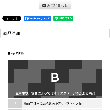
お問い合わせ
Facebookでシェア
商品詳細
●商品状態
B
使用感や、場合によっては若干のダメージ等がある商品
N
新品/未使用の店頭展示品/デッドストック品