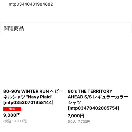
mtp03440401984882
関連商品
80-90's WINTER RUN ヘビー
90's THE TERRITORY
ネルシャツ "Navy Plaid"
AHEAD S/S レギュラーカラー
[
mtp03530701958144
]
シャツ
[
mtp03470402005754
]
9,000
円
7,000
円
(
税込
:
9,900
円
)
(
税込
:
7,700
円
)