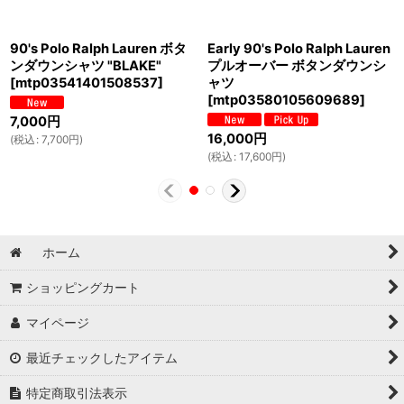
90's Polo Ralph Lauren ボタ
Early 90's Polo Ralph Lauren
ンダウンシャツ "BLAKE"
プルオーバー ボタンダウンシ
[
mtp03541401508537
]
ャツ
[
mtp03580105609689
]
7,000
円
16,000
円
(
税込
:
7,700
円
)
(
税込
:
17,600
円
)
ホーム
ショッピングカート
マイページ
最近チェックしたアイテム
特定商取引法表示