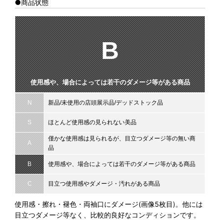
●商品状態
B
使用感や、場合によっては若干のダメージ等がある商品
N
新品/未使用の店頭展示品/デッドストック品
S
ほとんど使用感の見られない美品
僅かな使用感は見られるが、目立つダメージ等の無い商
A
品
B
使用感や、場合によっては若干のダメージ等がある商品
C
目立つ使用感やダメージ・汚れがある商品
使用感・擦れ・褪色・両袖口にダメージ(画像5枚目)。他には
目立つダメージ等なく、比較的良好なコンディションです。