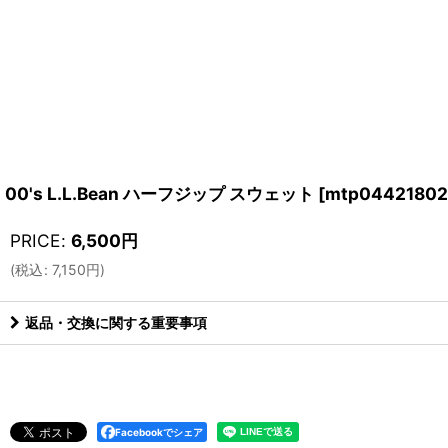
00's L.L.Bean ハーフジップ スウェット
[
mtp0442180
PRICE
:
6,500
円
(
税込
:
7,150
円
)
返品・交換に関する重要事項
Facebookでシェア