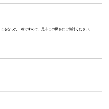
トにもなった一着ですので、是非この機会にご検討ください。