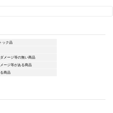
トック品
ダメージ等の無い商品
メージ等がある商品
る商品