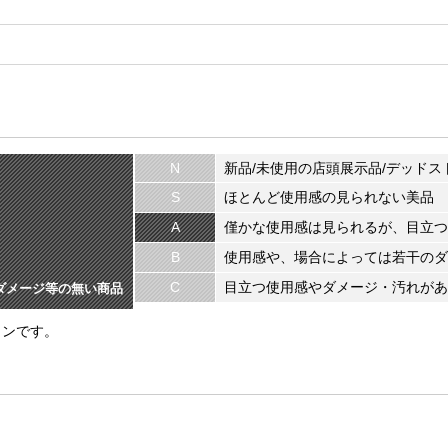
N
新品/未使用の店頭展示品/デッドス
S
ほとんど使用感の見られない美品
A
僅かな使用感は見られるが、目立つ
B
使用感や、場合によっては若干のダ
C
目立つ使用感やダメージ・汚れがあ
ダメージ等の無い商品
ョンです。