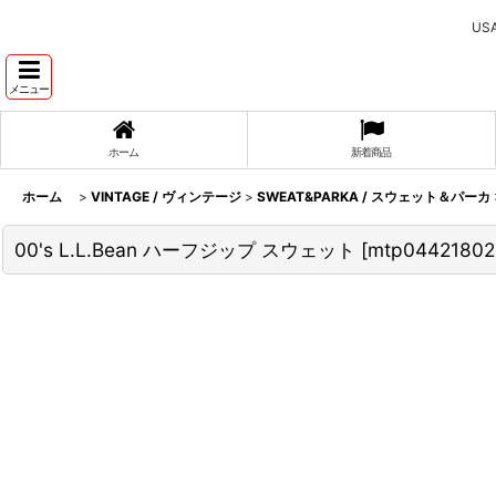
U
メニュー
ホーム
新着商品
ホーム
>
VINTAGE / ヴィンテージ
>
SWEAT&PARKA / スウェット＆パーカ
00's L.L.Bean ハーフジップ スウェット
[
mtp0442180