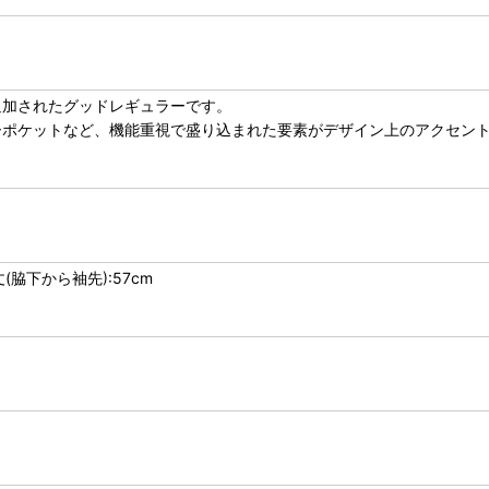
追加されたグッドレギュラーです。
ーポケットなど、機能重視で盛り込まれた要素がデザイン上のアクセン
丈(脇下から袖先):57cm