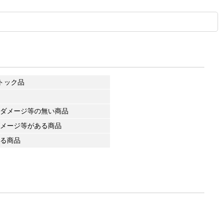
トック品
ダメージ等の無い商品
メージ等がある商品
る商品