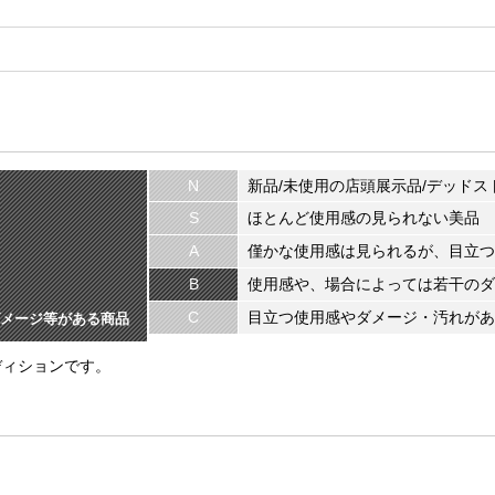
N
新品/未使用の店頭展示品/デッドス
S
ほとんど使用感の見られない美品
A
僅かな使用感は見られるが、目立つ
B
使用感や、場合によっては若干のダ
C
目立つ使用感やダメージ・汚れがあ
メージ等がある商品
ディションです。