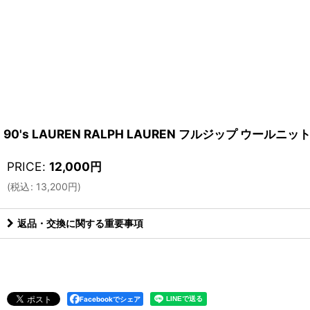
90's LAUREN RALPH LAUREN フルジップ ウールニット "
PRICE
:
12,000
円
(
税込
:
13,200
円
)
返品・交換に関する重要事項
Facebookでシェア