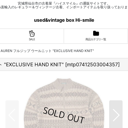
宮城県仙台市の古着屋『ハイスマイル』の通販サイトです。
SA直輸入のレギュラー＆ヴィンテージ古着、インポートアイテムを取り扱っておりま
used&vintage box Hi-smile
SALE
商品カテゴリ一覧
H LAUREN フルジップ ウールニット "EXCLUSIVE HAND KNIT"
EXCLUSIVE HAND KNIT"
[
mtp07412503004357
]