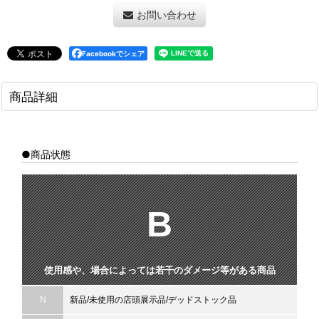
お問い合わせ
Facebookでシェア
商品詳細
●商品状態
B
使用感や、場合によっては若干のダメージ等がある商品
N
新品/未使用の店頭展示品/デッドストック品