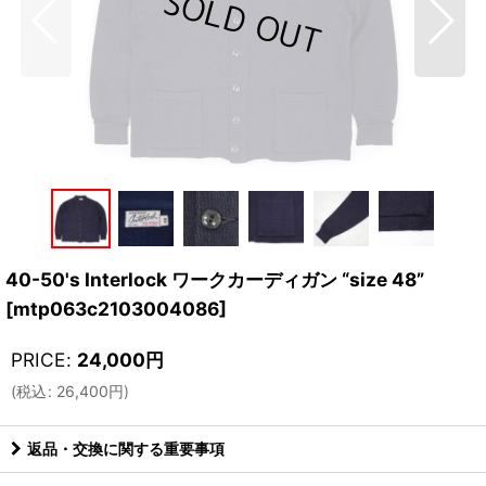
40-50's Interlock ワークカーディガン “size 48”
[
mtp063c2103004086
]
PRICE
:
24,000
円
(
税込
:
26,400
円
)
返品・交換に関する重要事項