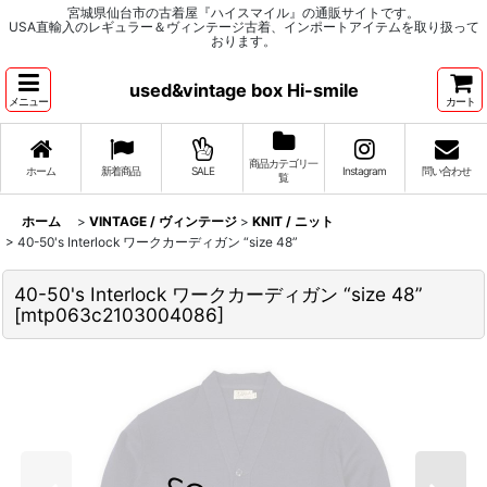
宮城県仙台市の古着屋『ハイスマイル』の通販サイトです。
USA直輸入のレギュラー＆ヴィンテージ古着、インポートアイテムを取り扱って
おります。
used&vintage box Hi-smile
メニュー
カート
商品カテゴリ一
ホーム
新着商品
SALE
Instagram
問い合わせ
覧
ホーム
>
VINTAGE / ヴィンテージ
>
KNIT / ニット
>
40-50's Interlock ワークカーディガン “size 48”
40-50's Interlock ワークカーディガン “size 48”
[
mtp063c2103004086
]