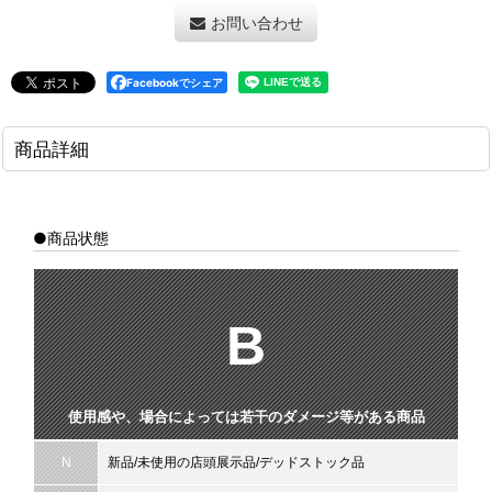
お問い合わせ
Facebookでシェア
商品詳細
●商品状態
B
使用感や、場合によっては若干のダメージ等がある商品
N
新品/未使用の店頭展示品/デッドストック品