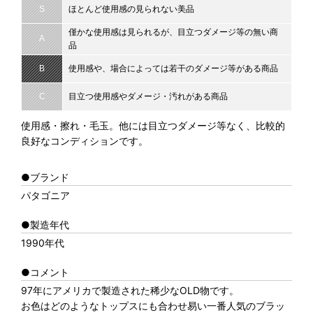
S
ほとんど使用感の見られない美品
僅かな使用感は見られるが、目立つダメージ等の無い商
A
品
B
使用感や、場合によっては若干のダメージ等がある商品
C
目立つ使用感やダメージ・汚れがある商品
使用感・擦れ・毛玉。他には目立つダメージ等なく、比較的
良好なコンディションです。
●ブランド
パタゴニア
●製造年代
1990年代
●コメント
97年にアメリカで製造された稀少なOLD物です。
お色はどのようなトップスにも合わせ易い一番人気のブラッ