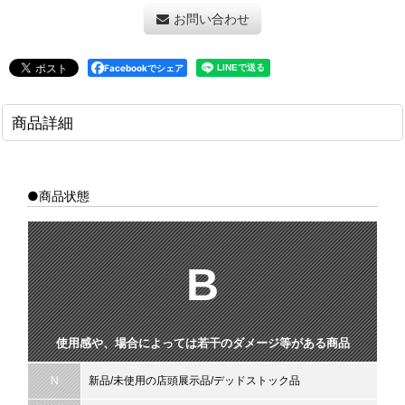
お問い合わせ
Facebookでシェア
商品詳細
●商品状態
B
使用感や、場合によっては若干のダメージ等がある商品
N
新品/未使用の店頭展示品/デッドストック品