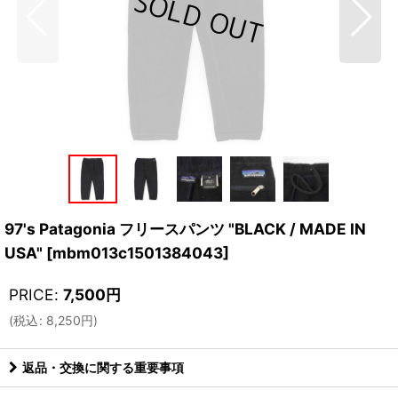
97's Patagonia フリースパンツ "BLACK / MADE IN
USA"
[
mbm013c1501384043
]
PRICE
:
7,500
円
(
税込
:
8,250
円
)
返品・交換に関する重要事項