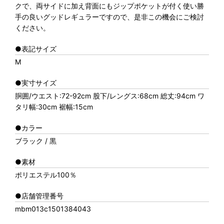
クで、両サイドに加え背面にもジップポケットが付く使い勝
手の良いグッドレギュラーですので、是非この機会にご検討
ください。
●表記サイズ
M
●実寸サイズ
胴囲/ウエスト:72-92cm 股下/レングス:68cm 総丈:94cm ワ
タリ幅:30cm 裾幅:15cm
●カラー
ブラック / 黒
●素材
ポリエステル100％
●店舗管理番号
mbm013c1501384043