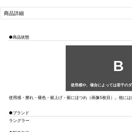
商品詳細
●商品状態
B
使用感や、場合によっては若干のダ
使用感・擦れ・褪色・裾上げ・裾にほつれ（画像5枚目）。他には
●ブランド
ラングラー