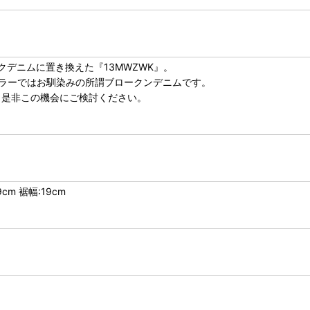
クデニムに置き換えた『13MWZWK』。
ラーではお馴染みの所謂ブロークンデニムです。
、是非この機会にご検討ください。
cm 裾幅:19cm