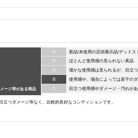
N
新品/未使用の店頭展示品/デッドス
S
ほとんど使用感の見られない美品
A
僅かな使用感は見られるが、目立つ
B
使用感や、場合によっては若干のダ
C
目立つ使用感やダメージ・汚れがあ
メージ等がある商品
目立つダメージ等なく、比較的良好なコンディションです。