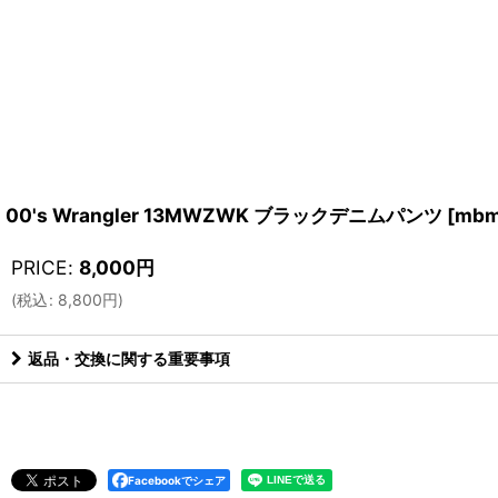
00's Wrangler 13MWZWK ブラックデニムパンツ
[
mbm
PRICE
:
8,000
円
(
税込
:
8,800
円
)
返品・交換に関する重要事項
Facebookでシェア