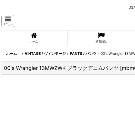
U
メニュー
ホーム
新着商品
ホーム
>
VINTAGE / ヴィンテージ
>
PANTS / パンツ
>
00's Wrangler
00's Wrangler 13MWZWK ブラックデニムパンツ
[
mbm0