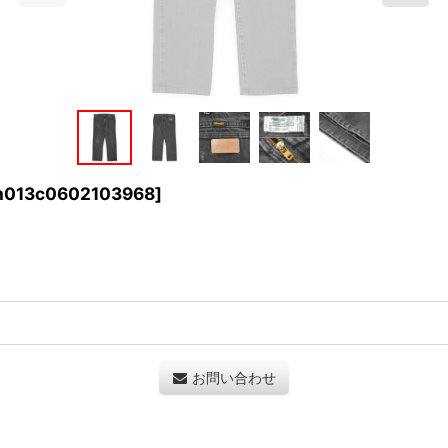
013c0602103968
]
お問い合わせ