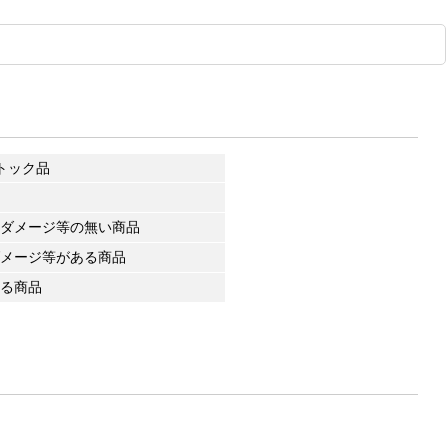
トック品
ダメージ等の無い商品
メージ等がある商品
る商品