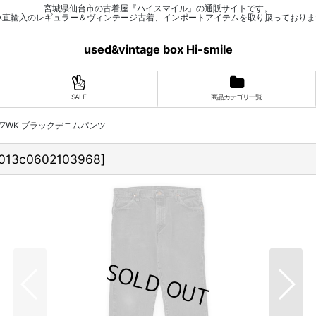
宮城県仙台市の古着屋『ハイスマイル』の通販サイトです。
SA直輸入のレギュラー＆ヴィンテージ古着、インポートアイテムを取り扱っておりま
used&vintage box Hi-smile
SALE
商品カテゴリ一覧
 13MWZWK ブラックデニムパンツ
13c0602103968
]