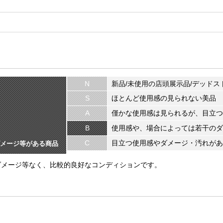
N
新品/未使用の店頭展示品/デッドス
S
ほとんど使用感の見られない美品
A
僅かな使用感は見られるが、目立つ
B
使用感や、場合によっては若干のダ
C
目立つ使用感やダメージ・汚れがあ
メージ等がある商品
ダメージ等なく、比較的良好なコンディションです。