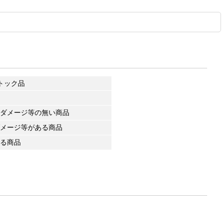
トック品
ダメージ等の無い商品
メージ等がある商品
る商品