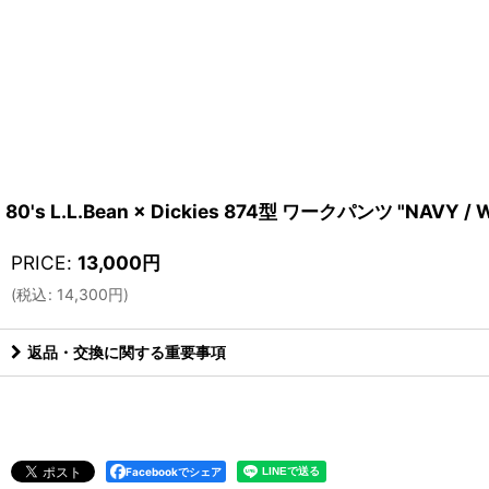
80's L.L.Bean × Dickies 874型 ワークパンツ "NAVY / W
PRICE
:
13,000
円
(
税込
:
14,300
円
)
返品・交換に関する重要事項
Facebookでシェア