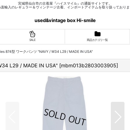
宮城県仙台市の古着屋『ハイスマイル』の通販サイトです。
SA直輸入のレギュラー＆ヴィンテージ古着、インポートアイテムを取り扱っておりま
used&vintage box Hi-smile
SALE
商品カテゴリ一覧
ickies 874型 ワークパンツ "NAVY / W34 L29 / MADE IN USA"
34 L29 / MADE IN USA"
[
mbm013b2803003905
]