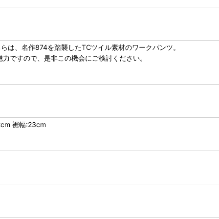
らは、名作874を踏襲したTCツイル素材のワークパンツ。
が魅力ですので、是非この機会にご検討ください。
cm 裾幅:23cm