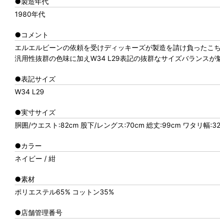
●製造年代
1980年代
●コメント
エルエルビーンの依頼を受けディッキーズが製造を請け負ったこち
汎用性抜群の色味に加えW34 L29表記の抜群なサイズバランス
●表記サイズ
W34 L29
●実寸サイズ
胴囲/ウエスト:82cm 股下/レングス:70cm 総丈:99cm ワタリ幅:32
●カラー
ネイビー / 紺
●素材
ポリエステル65% コットン35%
●店舗管理番号