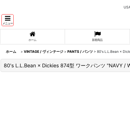
U
メニュー
ホーム
新着商品
ホーム
>
VINTAGE / ヴィンテージ
>
PANTS / パンツ
>
80's L.L.Bean × D
80's L.L.Bean × Dickies 874型 ワークパンツ "NAVY / W