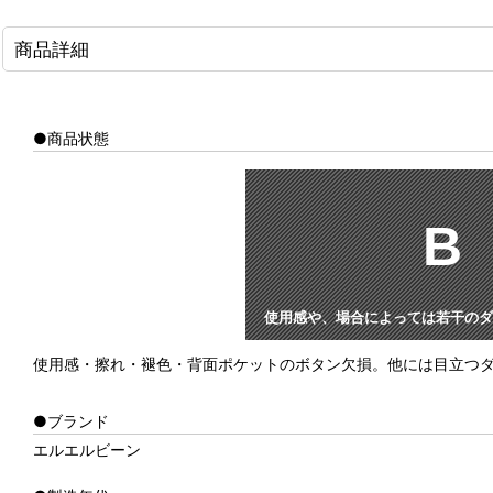
商品詳細
●商品状態
B
使用感や、場合によっては若干のダ
使用感・擦れ・褪色・背面ポケットのボタン欠損。他には目立つ
●ブランド
エルエルビーン