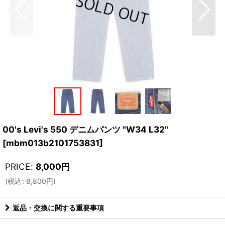
00's Levi's 550 デニムパンツ "W34 L32"
[
mbm013b2101753831
]
PRICE
:
8,000
円
(
税込
:
8,800
円
)
返品・交換に関する重要事項