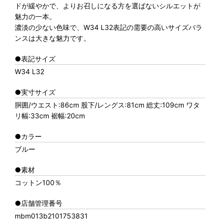
ドが緩やかで、よりお召しになる方を選ばないシルエットが
魅力の一本。
濃淡の少ない色味で、W34 L32表記の需要の高いサイズバラ
ンスは大きな魅力です。
●表記サイズ
W34 L32
●実寸サイズ
胴囲/ウエスト:86cm 股下/レングス:81cm 総丈:109cm ワタ
リ幅:33cm 裾幅:20cm
●カラー
ブルー
●素材
コットン100％
●店舗管理番号
mbm013b2101753831