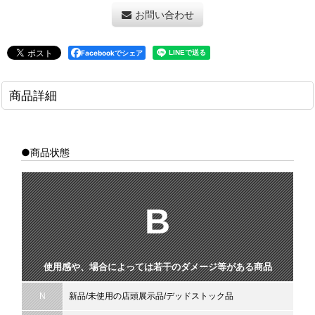
お問い合わせ
Facebookでシェア
商品詳細
●商品状態
B
使用感や、場合によっては若干のダメージ等がある商品
N
新品/未使用の店頭展示品/デッドストック品