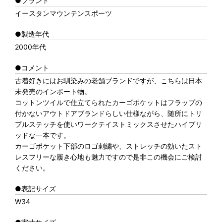
●ブランド
イースタンマウンテンスポーツ
●製造年代
2000年代
●コメント
古着好きにはお馴染みの老舗ブランドですが、こちらは日本
未発売のインポート物。
コットンツイルで仕立てられたカーゴポケットはフラップの
付かないアウトドアブランドらしい仕様ながら、随所にトリ
プルステッチを使いワークテイストミックスさせたハイブリ
ッドな一本です。
カーゴポケット下部のロゴ刺繍や、ストレッチの効いたスト
レスフリーな履き心地も魅力ですので是非この機会にご検討
ください。
●表記サイズ
W34