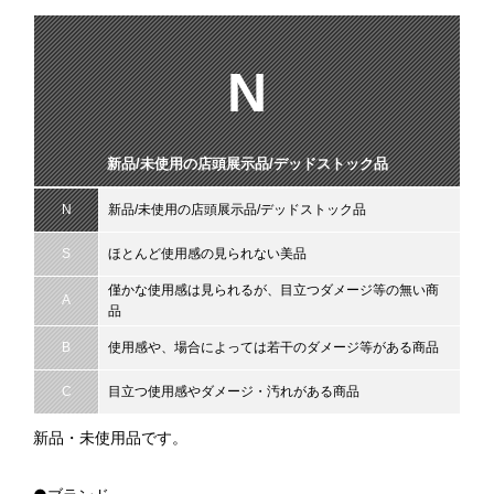
N
新品/未使用の店頭展示品/デッドストック品
N
新品/未使用の店頭展示品/デッドストック品
S
ほとんど使用感の見られない美品
僅かな使用感は見られるが、目立つダメージ等の無い商
A
品
B
使用感や、場合によっては若干のダメージ等がある商品
C
目立つ使用感やダメージ・汚れがある商品
新品・未使用品です。