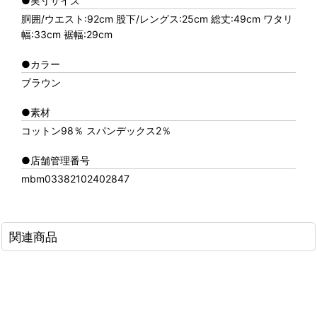
●実寸サイズ
胴囲/ウエスト:92cm 股下/レングス:25cm 総丈:49cm ワタリ
幅:33cm 裾幅:29cm
●カラー
ブラウン
●素材
コットン98％ スパンデックス2％
●店舗管理番号
mbm03382102402847
関連商品