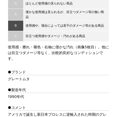
S
ほとんど使用感の見られない美品
僅かな使用感は見られるが、目立つダメージ等の無い商
A
品
B
使用感や、場合によっては若干のダメージ等がある商品
C
目立つ使用感やダメージ・汚れがある商品
使用感・擦れ・褪色・右袖に僅かな汚れ（画像5枚目）。他に
は目立つダメージ等なく、比較的良好なコンディションで
す。
●ブランド
グレートムタ
●製造年代
1990年代
●コメント
アメリカで誕生し新日本プロレスに逆輸入された時期のグレ