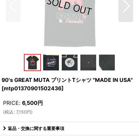
90's GREAT MUTA プリントTシャツ "MADE IN USA"
[
mtp01370901502436
]
PRICE
:
6,500
円
(
税込
:
7,150
円
)
返品・交換に関する重要事項