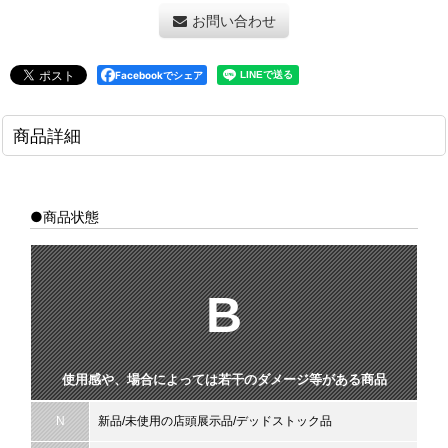
お問い合わせ
Facebookでシェア
商品詳細
●商品状態
B
使用感や、場合によっては若干のダメージ等がある商品
N
新品/未使用の店頭展示品/デッドストック品