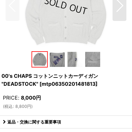
00's CHAPS コットンニットカーディガン
"DEADSTOCK"
[
mtp06350201481813
]
PRICE
:
8,000
円
(
税込
:
8,800
円
)
返品・交換に関する重要事項