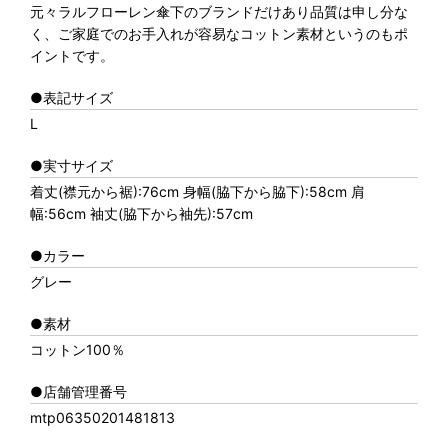
元々ラルフローレン傘下のブランドだけあり品質は申し分な
く、ご家庭でのお手入れが容易なコットン素材というのもポ
イントです。
●表記サイズ
L
●実寸サイズ
着丈(襟元から裾):76cm 身幅(脇下から脇下):58cm 肩
幅:56cm 袖丈(脇下から袖先):57cm
●カラー
グレー
●素材
コットン100％
●店舗管理番号
mtp06350201481813