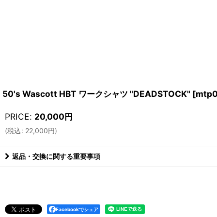
50's Wascott HBT ワークシャツ "DEADSTOCK"
[
mtp
PRICE
:
20,000
円
(
税込
:
22,000
円
)
返品・交換に関する重要事項
Facebookでシェア