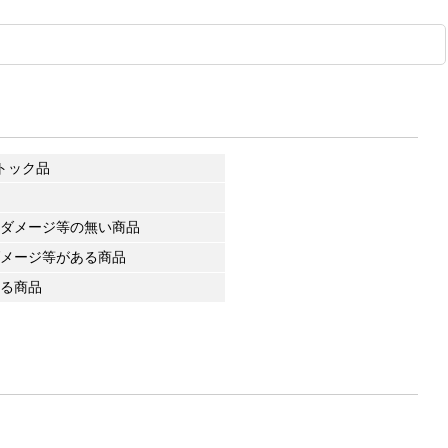
トック品
ダメージ等の無い商品
メージ等がある商品
る商品