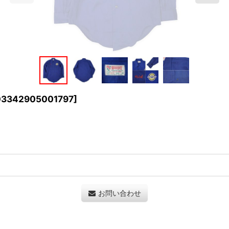
03342905001797
]
お問い合わせ