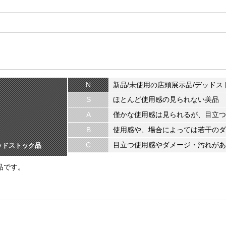
N
新品/未使用の店頭展示品/デッドス
S
ほとんど使用感の見られない美品
A
僅かな使用感は見られるが、目立つ
B
使用感や、場合によっては若干のダ
C
目立つ使用感やダメージ・汚れがあ
ッドストック品
品です。