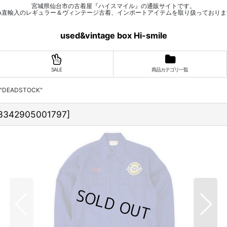
宮城県仙台市の古着屋『ハイスマイル』の通販サイトです。
SA直輸入のレギュラー＆ヴィンテージ古着、インポートアイテムを取り扱っておりま
used&vintage box Hi-smile
SALE
商品カテゴリ一覧
 "DEADSTOCK"
3342905001797
]