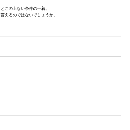
品とこの上ない条件の一着。
と言えるのではないでしょうか。